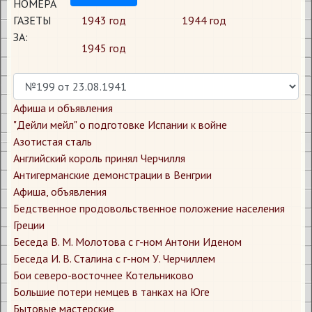
НОМЕРА
ГАЗЕТЫ
1943 год
1944 год
ЗА:
1945 год
Афиша и объявления
"Дейли мейл" о подготовке Испании к войне
Азотистая сталь
Английский король принял Черчилля
Антигерманские демонстрации в Венгрии
Афиша, объявления
Бедственное продовольственное положение населения
Греции
Беседа В. М. Молотова с г-ном Антони Иденом
Беседа И. В. Сталина с г-ном У. Черчиллем
Бои северо-восточнее Котельниково
Большие потери немцев в танках на Юге
Бытовые мастерские