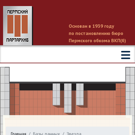
Основан в 1939 году
по постановлению бюро
Пермского обкома ВКП(б)
Главная
Базы данных
Звезда