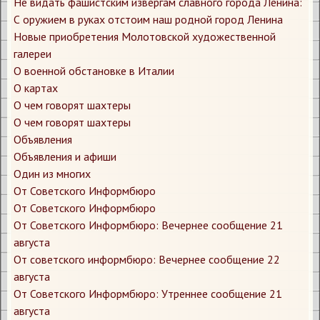
Не видать фашистским извергам славного города Ленина:
С оружием в руках отстоим наш родной город Ленина
Новые приобретения Молотовской художественной
галереи
О военной обстановке в Италии
О картах
О чем говорят шахтеры
О чем говорят шахтеры
Объявления
Объявления и афиши
Один из многих
От Советского Информбюро
От Советского Информбюро
От Советского Информбюро: Вечернее сообщение 21
августа
От советского информбюро: Вечернее сообщение 22
августа
От Советского Информбюро: Утреннее сообщение 21
августа