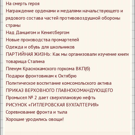
​На смерть героя
​Награждение орденами и медалями начальствующего и
рядового состава частей противовоздушной обороны
страны
​Над Данцигом и Кенигсбергом
​Новые производства промартелей
​Одежда и обувь для школьников
​ПАРТИЙНАЯ ЖИЗНЬ: Как мы организовали изучение книги
товарища Сталина
​Пленум Краснокамского горкома ВКП(б)
​Подарки фронтовикам к Октябрю
​Политическое воспитание комсомольского актива
​ПРИКАЗ ВЕРХОВНОГО ГЛАВНОКОМАНДУЮЩЕГО
​Промысел № 2 дает сверхплановую нефть
​РИСУНОК «ГИТЛЕРОВСКАЯ БУХГАЛТЕРИЯ»
​Соревнование фронта и тыла
​Хорошие уродились овощи!