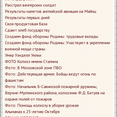
Расстрел венгерских солдат
Результаты налетов английской авиации на Майнц
Результаты первых дней
Своя продуктовая база
Сдают хлеб государству
Создаем фонд обороны Родины: трудовые вклады
Создаем фонд обороны Родины: Участвуют в укреплении
военной мощи страны
Умер Уэнделл Уилки
ФОТО Колхоз имени Сталина
Фото: В Московской зоне ПВО
Фото: Действующая армия: Бойцы ведут огонь по
фашистам
Фото: Начальник Б-Савинской пожарной дружины,
Верхне-Муллинского района, колхозник Ф.Д. Батуев на
охране полей от пожаров
Фото: Помощь колхозу в уборке урожая
​Альманах к 25-летию Октября