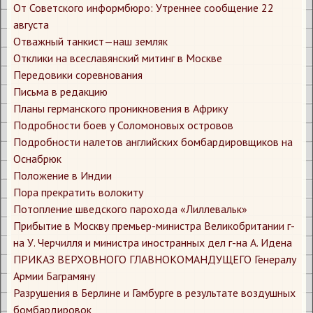
От Советского информбюро: Утреннее сообщение 22
августа
Отважный танкист—наш земляк
Отклики на всеславянский митинг в Москве
Передовики соревнования
Письма в редакцию
Планы германского проникновения в Африку
Подробности боев у Соломоновых островов
Подробности налетов английских бомбардировщиков на
Оснабрюк
Положение в Индии
Пора прекратить волокиту
Потопление шведского парохода «Лиллевальк»
Прибытие в Москву премьер-министра Великобритании г-
на У. Черчилля и министра иностранных дел г-на А. Идена
ПРИКАЗ ВЕРХОВНОГО ГЛАВНОКОМАНДУЩЕГО Генералу
Армии Баграмяну
Разрушения в Берлине и Гамбурге в результате воздушных
бомбардировок