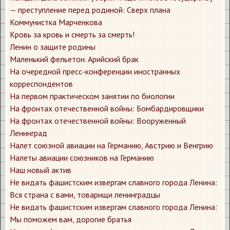
— преступление перед родиной: Сверх плана
Коммунистка Марченкова
Кровь за кровь и смерть за смерть!
Ленин о защите родины
Маленький фельетон. Арийский брак
На очередной пресс-конференции иностранных
корреспондентов
На первом практическом занятии по биологии
На фронтах отечественной войны: Бомбардировщики
На фронтах отечественной войны: Вооруженный
Ленинград
Налет союзной авиации на Германию, Австрию и Венгрию
Налеты авиации союзников на Германию
Наш новый актив
Не видать фашистским извергам славного города Ленина:
Вся страна с вами, товарищи ленинградцы
Не видать фашистским извергам славного города Ленина:
Мы поможем вам, дорогие братья