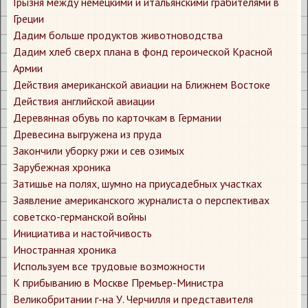
Грызня между немецкими и итальянскими грабителями в
Греции
Дадим больше продуктов животноводства
Дадим хлеб сверх плана в фонд героической Красной
Армии
Действия американской авиации на Ближнем Востоке
Действия английской авиации
Деревянная обувь по карточкам в Германии
Древесина выгружена из пруда
Закончили уборку ржи и сев озимых
Зарубежная хроника
Затишье на полях, шумно на приусадебных участках
Заявление американского журналиста о перспективах
советско-германской войны
Инициатива и настойчивость
Иностранная хроника
Используем все трудовые возможности
К прибыванию в Москве Премьер-Министра
Великобритании г-на У. Черчилля и представителя