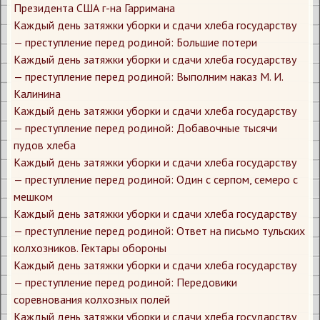
Президента США г-на Гарримана
Каждый день затяжки уборки и сдачи хлеба государству
— преступление перед родиной: Большие потери
Каждый день затяжки уборки и сдачи хлеба государству
— преступление перед родиной: Выполним наказ М. И.
Калинина
Каждый день затяжки уборки и сдачи хлеба государству
— преступление перед родиной: Добавочные тысячи
пудов хлеба
Каждый день затяжки уборки и сдачи хлеба государству
— преступление перед родиной: Один с серпом, семеро с
мешком
Каждый день затяжки уборки и сдачи хлеба государству
— преступление перед родиной: Ответ на письмо тульских
колхозников. Гектары обороны
Каждый день затяжки уборки и сдачи хлеба государству
— преступление перед родиной: Передовики
соревнования колхозных полей
Каждый день затяжки уборки и сдачи хлеба государству