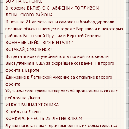
​БОИ НА КОРСИКЕ
​В горкоме ВКП(б). О СНАБЖЕНИИ ТОПЛИВОМ
ЛЕНИНСКОГО РАЙОНА
​В ночь на 21 августа наши самолеты бомбардировали
военные объекты немцев в городе Варшава и в некоторых
районах Восточной Пруссии и Верхней Силезии
​ВОЕННЫЕ ДЕЙСТВИЯ В ИТАЛИИ
​ВСТАВАЙ, СМОЛЕНСК!
​Встретить новый учебный год в полной готовности
​Выступления в США за скорейшее создание । второго
фронта в Европе
​Движение в Латинской Америке за открытие второго
фронта
​Жульнические трюки гитлеровской пропаганды в связи с
рейдом на Дьепп
​ИНОСТРАННАЯ ХРОНИКА
​К рейду на Дьепп
​КОНКУРС В ЧЕСТЬ 25-ЛЕТИЯ ВЛКСМ
​Лучше помогать шахтерам выполнять их обязательства