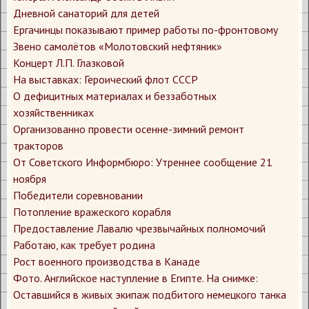
​Дневной санаторий для детей
​Ергачинцы показывают пример работы по-фронтовому
​Звено самолётов «Молотовский нефтяник»
​Концерт Л.П. Глазковой
​На выставках: Героический флот СССР
​О дефицитных материалах и беззаботных
хозяйственниках
​Организованно провести осенне-зимний ремонт
тракторов
​От Советского Информбюро: Утреннее сообщение 21
ноября
​Победители соревновании
​Потопление вражеского корабля
​Предоставление Лавалю чрезвычайных полномочий
​Работаю, как требует родина
​Рост военного производства в Канаде
​Фото. Английское наступление в Египте. На снимке:
Оставшийся в живых экипаж подбитого немецкого танка