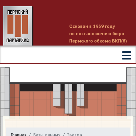
Основан в 1939 году
по постановлению бюро
Пермского обкома ВКП(б)
Главная
Базы данных
Звезда