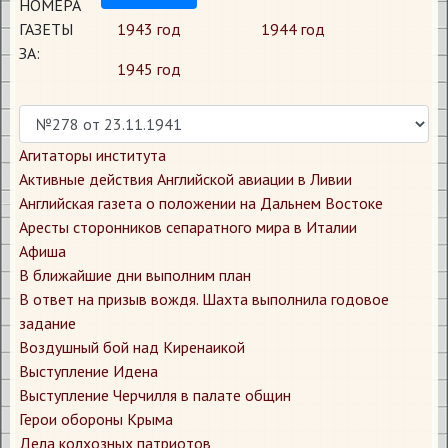
НОМЕРА
ГАЗЕТЫ
1943 год
1944 год
ЗА:
1945 год
Агитаторы института
Активные действия Английской авиации в Ливии
Английская газета о положении на Дальнем Востоке
Аресты сторонников сепаратного мира в Италии
Афиша
В ближайшие дни выполним план
В ответ на призыв вождя. Шахта выполнила годовое
задание
Воздушный бой над Киренаикой
Выступление Идена
Выступление Черчилля в палате общин
Герои обороны Крыма
Дела колхозных патриотов