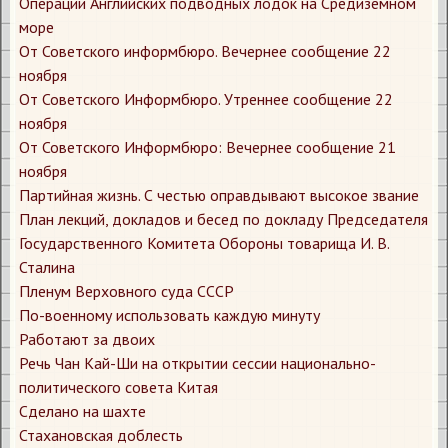
Операции Английских подводных лодок на Средиземном
море
От Советского информбюро. Вечернее сообщение 22
ноября
От Советского Информбюро. Утреннее сообщение 22
ноября
От Советского Информбюро: ​Вечернее сообщение 21
ноября
Партийная жизнь. С честью оправдывают высокое звание
План лекций, докладов и бесед по докладу Председателя
Государственного Комитета Обороны товарища И. В.
Сталина
Пленум Верховного суда СССР
По-военному использовать каждую минуту
Работают за двоих
Речь Чан Кай-Ши на открытии сессии национально-
политического совета Китая
Сделано на шахте
Стахановская доблесть