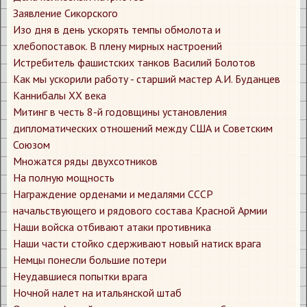
Заявление Сикорского
Изо дня в день ускорять темпы обмолота и
хлебопоставок. В плену мирных настроений
Истребитель фашистских танков Василий Болотов
Как мы ускорили работу​ - старший мастер А.И. Буданцев
Каннибалы XX века
Митинг в честь 8-й годовщины установления
дипломатических отношений между США и Советским
Союзом
Множатся ряды двухсотников
На полную мощность
Награждение орденами и медалями СССР
начальствующего и рядового состава Красной Армии
Наши войска отбивают атаки противника
Наши части стойко сдерживают новый натиск врага
Немцы понесли большие потери
Неудавшиеся попытки врага
Ночной налет на итальянской штаб