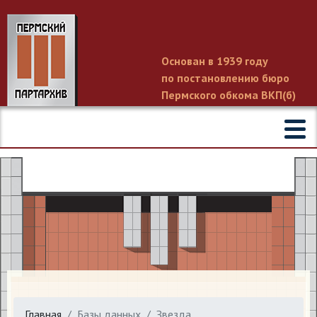
Основан в 1939 году
по постановлению бюро
Пермского обкома ВКП(б)
Главная
Базы данных
Звезда