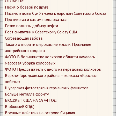
ОТОБЬЕМ!
Песня о боевой подруге
Письмо вдовы Сун Ят-сена к народам Советского Союза
Противогаз и как им пользоваться
Резко поднять добычу нефти
Рост симпатии к Советскому Союзу США
Согревающая забота
Такого отпора гитлеровцы не ждали. Признание
австрийского солдата
ФОТО В большинстве колхозов области началась
массовая уборка колосовых
ФОТО Председатель одного из передовых колхозов
Верхне-Городковского района — колхоза «Красная
победа»
Шулерская фотостряпня германских фашистов
​Больше металла фронту
​БЮДЖЕТ США НА 1944 ГОД
​В обкомеВКП(б)
​Военные действия на острове Сицилия