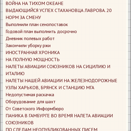
​ВОЙНА НА ТИХОМ ОКЕАНЕ
​ВЫДАЮЩИЙСЯ УСПЕХ СТАХАНОВЦА ЛАВРОВА. 20
НОРМ ЗА СМЕНУ
​Выполнили план сенопоставок
​Годовой план выполнить досрочно
​Дневник полевых работ
​Закончили уборку ржи
​ИНОСТРАННАЯ ХРОНИКА
​НА ПОЛНУЮ МОЩНОСТЬ
​НАЛЕТЫ АВИАЦИИ СОЮЗНИКОВ НА СИЦИЛИЮ И
ИТАЛИЮ
​НАЛЕТЫ НАШЕЙ АВИАЦИИ НА ЖЕЛЕЗНОДОРОЖНЫЕ
УЗЛЫ ХАРЬКОВ, БРЯНСК И СТАНЦИЮ МГА
​Недопустимая раскачка
​Оборудование для шахт
​От Советского Информбюро
​ПАНИКА В ГАМБУРГЕ ВО ВРЕМЯ НАЛЕТА АВИАЦИИ
СОЮЗНИКОВ
​ПО СЛЕДАМ НЕОПУБЛИКОВАННЫХ ПИСЕМ