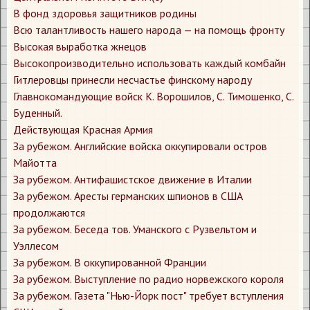
В фонд здоровья защитников родины
Всю талантливость нашего народа — на помощь фронту
Высокая выработка жнецов
Высокопроизводительно использовать каждый комбайн
Гитлеровцы принесли несчастье финскому народу
Главнокомандующие войск К. Ворошилов, С. Тимошенко, С.
Буденный.
Действующая Красная Армия
За рубежом. Английские войска оккупировали остров
Майотта
За рубежом. Антифашистское движение в Италии
За рубежом. Аресты германских шпионов в США
продолжаются
За рубежом. Беседа тов. Уманского с Рузвельтом и
Уэллесом
За рубежом. В оккупированной Франции
За рубежом. Выступление по радио норвежского короля
За рубежом. Газета "Нью-Йорк пост" требует вступления