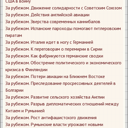
США в войну
За рубежом. Движение солидарности с Советским Союзом
За рубежом. Действия английской авиации
За рубежом. Зверства современных каннибалов
За рубежом. Испанские пароходы помогают гитлеровским
пиратам
За рубежом. Италия идет в ногу с Германией
За рубежом. К переговорам о перемирии в Сирии
За рубежом. Как фабрикуются германские сводки
За рубежом. Обострение политического и экономического
кризиса в Финляндии
За рубежом. Потери авиации на Ближнем Востоке
За рубежом. Преследование просрессивных деятелей в
Болгарии
За рубежом. Развитие сельского хозяйства Англии
За рубежом. Разрыв дипломатических отношений между
Китаем и Румынией
За рубежом. Рост антифашистского движения
За рубежом. Румынские власти угрожают новыми