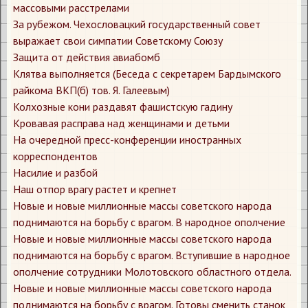
массовыми расстрелами
За рубежом. Чехословацкий государственный совет
выражает свои симпатии Советскому Союзу
Защита от действия авиабомб
Клятва выполняется (Беседа с секретарем Бардымского
райкома ВКП(б) тов. Я. Галеевым)
Колхозные кони раздавят фашистскую гадину
Кровавая расправа над женщинами и детьми
На очередной пресс-конференции иностранных
корреспондентов
Насилие и разбой
Наш отпор врагу растет и крепнет
Новые и новые миллионные массы советского народа
поднимаются на борьбу с врагом. В народное ополчение
Новые и новые миллионные массы советского народа
поднимаются на борьбу с врагом. Вступившие в народное
ополчение сотрудники Молотовского областного отдела.
Новые и новые миллионные массы советского народа
поднимаются на борьбу с врагом. Готовы сменить станок