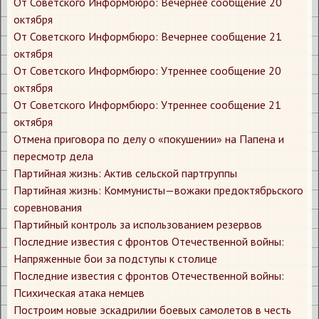
От Советского Информбюро: Вечернее сообщение 20
октября
От Советского Информбюро: Вечернее сообщение 21
октября
От Советского Информбюро: Утреннее сообщение 20
октября
От Советского Информбюро: Утреннее сообщение 21
октября
Отмена приговора по делу о «покушении» на Папена и
пересмотр дела
Партийная жизнь: Актив сельской партгруппы
Партийная жизнь: Коммунисты—вожаки предоктябрьского
соревнования
Партийный контроль за использованием резервов
Последние известия с фронтов Отечественной войны:
Напряженные бои за подступы к столице
Последние известия с фронтов Отечественной войны:
Психическая атака немцев
Построим новые эскадрилии боевых самолетов в честь