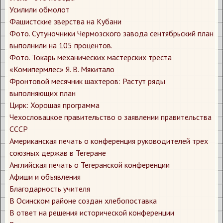
Усилили обмолот
Фашистские зверства на Кубани
Фото. Сутуночники Чермозского завода сентябрьский план
выполнили на 105 процентов.
Фото. Токарь механических мастерских треста
«Комипермлес» Я. В. Мякитало
Фронтовой месячник шахтеров: Растут ряды
выполняющих план
Цирк: Хорошая программа
Чехословацкое правительство о заявлении правительства
СССР
​Американская печать о конференция руководителей трех
союзных держав в Тегеране
​Английская печать о Тегеранской конференции
​Афиши и объявления
​Благодарность учителя
​В Осинском районе создан хлебопоставка
​В ответ на решения исторической конференции