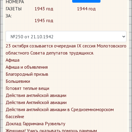
НОМЕРА
ГАЗЕТЫ
1943 год
1944 год
ЗА:
1945 год
23 октября созывается очередная IX сессия Молотовского
областного Совета депутатов трудящихся.
Афиша
Афиша и объявления
Благородный призыв
Большевики
Готовят теплые вещи
Действия английской авиации
Действия Английской авиации
Действия английской авиации в Средиземноморском
бассейне
Доклад Гарримана Рузвельту
Женщина! Учись оказывать помощь раненым