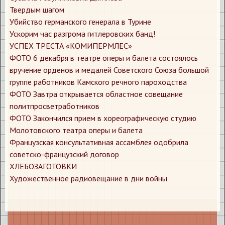
​Твердым шагом
​Убийство германского генерала в Турине
​Ускорим час разгрома гитлеровских банд!
​УСПЕХ ТРЕСТА «КОМИПЕРМЛЕС»
​ФОТО 6 декабря в театре оперы и балета состоялось
вручение орденов и медалей Советского Союза большой
группе работников Камского речного пароходства
​ФОТО Завтра открывается областное совещание
политпросветработников
​ФОТО Закончился прием в хореографическую студию
Молотовского театра оперы и балета
​Французская консультативная ассамблея одобрила
советско-французский договор
​ХЛЕБОЗАГОТОВКИ
​Художественное радиовещание в дни войны