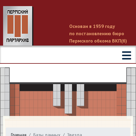
Основан в 1939 году
по постановлению бюро
Пермского обкома ВКП(б)
Главная
Базы данных
Звезда