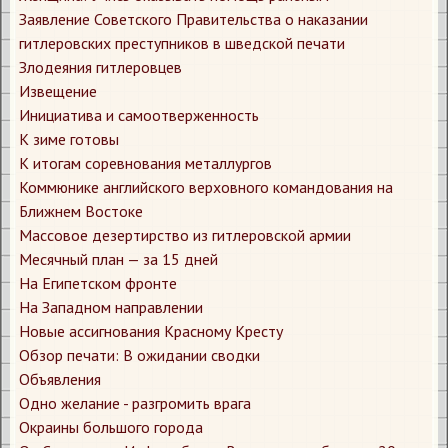
Заявление Советского Правительства о наказании
гитлеровских преступников в шведской печати
Злодеяния гитлеровцев
Извещение
Инициатива и самоотверженность
К зиме готовы
К итогам соревнования металлургов
Коммюнике английского верховного командования на
Ближнем Востоке
Массовое дезертирство из гитлеровской армии
Месячный план — за 15 дней
На Египетском фронте
На Западном направлении
Новые ассигнования Красному Кресту
Обзор печати: В ожидании сводки
Объявления
Одно желание - разгромить врага
Окраины большого города