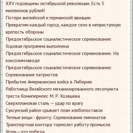
XXV годовщины октябрьской революции. Есть 5
миллионов рублей!
Потери английской и германской авиации
Превратим каждый город, каждое село в неприступную
крепость обороны
Предоктябрьское социалистическое соревнование:
Годовая программа выполнена
Предоктябрьское социалистическое соревнование: На
коксохимзаводе
Предоктябрьское социалистическое соревнование:
Соревнование патриотов
Прибытие Американских войск в Либерию
Работница Визяйского механизированного лесопункта
треста Комипермлес М. Р. Хозяшева
Сверхплановая сталь — удар по врагу
Суксунский район срывает план хлебопоставок
Теплые вещи - фронту: Соревнование пимокатов
Транспортная контора тормозит работу промысла
Уголь—это победа