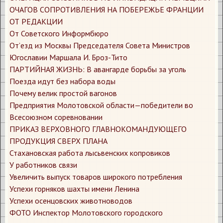
ОЧАГОВ СОПРОТИВЛЕНИЯ НА ПОБЕРЕЖЬЕ ФРАНЦИИ
​ОТ РЕДАКЦИИ
​От Советского Информбюро
​От’езд из Москвы Председателя Совета Министров
Югославии Маршала И. Броз-Тито
​ПАРТИЙНАЯ ЖИЗНЬ: В авангарде борьбы за уголь
​Поезда идут без набора воды
​Почему велик простой вагонов
​Предприятия Молотовской области—победители во
Всесоюзном соревновании
​ПРИКАЗ ВЕРХОВНОГО ГЛАВНОКОМАНДУЮЩЕГО
​ПРОДУКЦИЯ СВЕРХ ПЛАНА
​Стахановская работа лысьвенских копровиков
​У работников связи
​Увеличить выпуск товаров широкого потребления
​Успехи горняков шахты имени Ленина
​Успехи осенцовских животноводов
​ФОТО Инспектор Молотовского городского