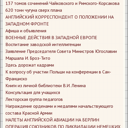
​137 томов сочинений Чайковского и Римского-Корсакова
​620 тонн чугуна сверх плана
​АНГЛИЙСКИЙ КОРРЕСПОНДЕНТ О ПОЛОЖЕНИИ НА
ЗАПАДНОМ ФРОНТЕ
​Афиша и объявления
​ВОЕННЫЕ ДЕЙСТВИЯ В ЗАПАДНОЙ ЕВРОПЕ
​Воспитание заводской интеллигенции
​Заявление Председателя Совета Министров Югославии
Маршала И. Броз-Тито
​Здесь дорожат кадрами
​К вопросу об участии Польши на конференции в Сан-
Франциско
​Книги из личной библиотеки В.И. Ленина
​Консультация для учащихся
​Лекторская группа педагогов
​Награждение орденами и медалями начальствующего
состава Красной Армии
​НАЛЕТЫ АНГЛИЙСКОЙ АВИАЦИИ НА БЕРЛИН
​ОПЕРАЦИЯ СОЮЗНИКОВ ПО ЛИКВИДАЦИИ НЕМЕЦКИХ