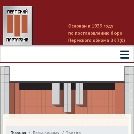
Основан в 1939 году
по постановлению бюро
Пермского обкома ВКП(б)
Главная
Базы данных
Звезда