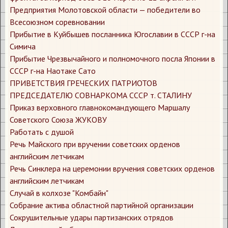
Предприятия Молотовской области — победители во
Всесоюзном соревновании
Прибытие в Куйбышев посланника Югославии в СССР г-на
Симича
Прибытие Чрезвычайного и полномочного посла Японии в
СССР г-на Наотаке Сато
ПРИВЕТСТВИЯ ГРЕЧЕСКИХ ПАТРИОТОВ
ПРЕДСЕДАТЕЛЮ СОВНАРКОМА СССР т. СТАЛИНУ
Приказ верховного главнокомандующего Маршалу
Советского Союза ЖУКОВУ
Работать с душой
Речь Майского при вручении советских орденов
английским летчикам
Речь Синклера на церемонии вручения советских орденов
английским летчикам
Случай в колхозе "Комбайн"
Собрание актива областной партийной организации
Сокрушительные удары партизанских отрядов