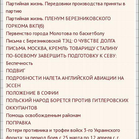
Партийная жизнь. Передовики производства приняты в
партию
Партийная жизнь. ПЛЕНУМ БЕРЕЗНИКОВСКОГО
ГОРКОМА ВКП(б)
Первенство города Молотова по баскетболу
Письма с Березниковской ТЭЦ: О ЧУВСТВЕ ДОЛГА
ПИСЬМА. МОСКВА, КРЕМЛЬ ТОВАРИЩУ СТАЛИНУ
ПО-БОЕВОМУ ЗАВЕРШИТЬ ПОДГОТОВКУ К СЕВУ:
Беспечность
ПОДВИГ
ПОДРОБНОСТИ НАЛЕТА АНГЛИЙСКОЙ АВИАЦИИ НА
ЭССЕН
ПОЛОЖЕНИЕ В СОФИИ
ПОЛЬСКИЙ НАРОД БОРЕТСЯ ПРОТИВ ГИТЛЕРОВСКИХ
ОККУПАНТОВ
Помощь освобожденным районам
ПОПРАВКА
Потери противника и трофеи войск 3-го Украинского
фронта: за период боев с 25 марта по 12 апреля с. г.