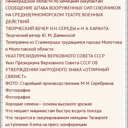
Ленинградской области по немецким оккупантам
СООБЩЕНИЕ ШТАБА ВООРУЖЕННЫХ СИЛ СОЮЗНИКОВ
НА СРЕДИЗЕМНОМОРСКОМ ТЕАТРЕ ВОЕННЫХ
ДЕЙСТВИЙ
ТВОРЧЕСКИЙ ВЕЧЕР Н.Н. СЕРЕДЫ и Н. А. КАРАНТА
Творческий вечер Ю. М. Даминской
Телеграмма из Сталинграда трудящимся города Молотова
и Молотовской области
УКАЗ ПРЕЗИДИУМА ВЕРХОВНОГО СОВЕТА СССР
Указ Президиума Верховного Совета СССР ОБ
УТВЕРЖДЕНИИ НАГРУДНОГО ЗНАКА «ОТЛИЧНЫЙ
СВЯЗИСТ»
ФОТО: Старейший производственник М. И. Серебряков
Фотография
Фотография
Хорошие семена— основа высокого урожая
Что мешает машинистам быстро водить поезда
Что творится в оккупированном немцами Таганроге
ыступление Хэлла на пресс-конференции