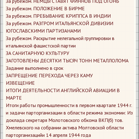
За рубежом. НЕМЦЫ СТАВЯТ ФИННОВ ПОД ОГОНЬ
За рубежом. ПОЛОЖЕНИЕ В БИРМЕ
За рубежом. ПРЕБЫВАНИЕ КРИППСА В ИНДИИ
За рубежом. РАЗГРОМ ИТАЛЬЯНСКОЙ ДИВИЗИИ
ЮГОСЛАВСКИМИ ПАРТИЗАНАМИ
За рубежом. Раскрытие нелегальной группировки в
итальянской фашистской партии
ЗА САНИТАРНУЮ КУЛЬТУРУ
ЗАГОТОВЛЕНЫ ДЕСЯТКИ ТЫСЯЧ ТОНН МЕТАЛЛОЛОМА
Задание выполнено в срок
ЗАПРЕЩЕНИЕ ПЕРЕХОДА ЧЕРЕЗ КАМУ
ИЗВЕЩЕНИЕ
ИТОГИ ДЕЯТЕЛЬНОСТИ АНГЛИЙСКОЙ АВИАЦИИ В
МАРТЕ
Итоги работы промышленности в первом квартале 1944 г.
и задачи парторганизации в области режима экономии: Из
доклада секретаря Молотовского обкома ВКП(б) тов.
Хмелевского на собрании актива Молтовской области
парторганизацийи 14 апреля 1944 года