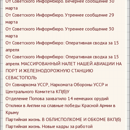
От Советского Информбюро. Вечернее сообщение 30
марта
От Советского Информбюро. Утреннее сообщение 29
марта
От Советского Информбюро. Утреннее сообщение 30
марта
От Советского Информбюро: Оперативная сводка за 15
апреля
От Советского Информбюро: Оперативная сводка за 15
апреля. МАССИРОВАННЫЙ НАЛЕТ НАШЕЙ АВИАЦИИ НА
ПОРТ И ЖЕЛЕЗНОДОРОЖНУЮ СТАНЦИЮ
СЕВАСТОПОЛЬ
От Совнаркома УССР, Наркомата Обороны УССР и
Центрального Комитета КП(б)У
Отделение Попова захватило 14 немецких орудий
Отклики в Англии на славные победы Красной Армии в
Крыму
Партийная жизнь. В ОБЛИСПОЛКОМЕ И ОБКОМЕ ВКП(б)
Партийная жизнь. Новые кадры за работой