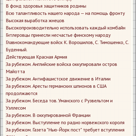
В фонд здоровья защитников родины
Всю талантливость нашего народа — на помощь фронту
Высокая выработка жнецов
Высокопроизводительно использовать каждый комбайн
Гитлеровцы принесли несчастье финскому народу
Главнокомандующие войск К. Ворошилов, С. Тимошенко, С.
Буденный.
Действующая Красная Армия
За рубежом. Английские войска оккупировали остров
Майотта
За рубежом. Антифашистское движение в Италии
За рубежом. Аресты германских шпионов в США
продолжаются
За рубежом. Беседа тов. Уманского с Рузвельтом и
Уэллесом
За рубежом. В оккупированной Франции
За рубежом. Выступление по радио норвежского короля
За рубежом. Газета "Нью-Йорк пост" требует вступления