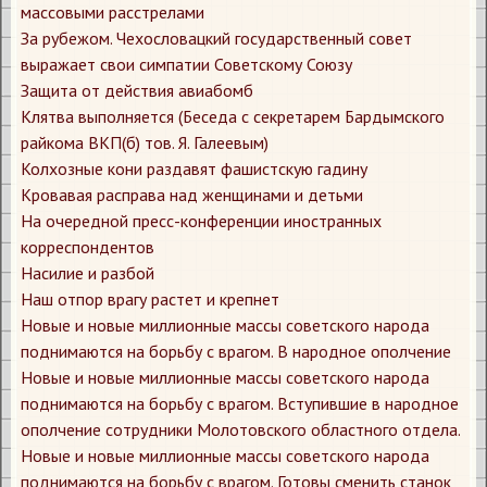
массовыми расстрелами
За рубежом. Чехословацкий государственный совет
выражает свои симпатии Советскому Союзу
Защита от действия авиабомб
Клятва выполняется (Беседа с секретарем Бардымского
райкома ВКП(б) тов. Я. Галеевым)
Колхозные кони раздавят фашистскую гадину
Кровавая расправа над женщинами и детьми
На очередной пресс-конференции иностранных
корреспондентов
Насилие и разбой
Наш отпор врагу растет и крепнет
Новые и новые миллионные массы советского народа
поднимаются на борьбу с врагом. В народное ополчение
Новые и новые миллионные массы советского народа
поднимаются на борьбу с врагом. Вступившие в народное
ополчение сотрудники Молотовского областного отдела.
Новые и новые миллионные массы советского народа
поднимаются на борьбу с врагом. Готовы сменить станок