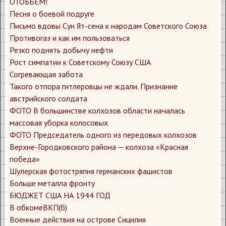
ОТОБЬЕМ!
Песня о боевой подруге
Письмо вдовы Сун Ят-сена к народам Советского Союза
Противогаз и как им пользоваться
Резко поднять добычу нефти
Рост симпатии к Советскому Союзу США
Согревающая забота
Такого отпора гитлеровцы не ждали. Признание
австрийского солдата
ФОТО В большинстве колхозов области началась
массовая уборка колосовых
ФОТО Председатель одного из передовых колхозов
Верхне-Городковского района — колхоза «Красная
победа»
Шулерская фотостряпня германских фашистов
​Больше металла фронту
​БЮДЖЕТ США НА 1944 ГОД
​В обкомеВКП(б)
​Военные действия на острове Сицилия