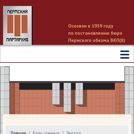
Основан в 1939 году
по постановлению бюро
Пермского обкома ВКП(б)
Главная
Базы данных
Звезда