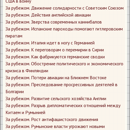
США в войну
За рубежом. Движение солидарности с Советским Союзом
За рубежом. Действия английской авиации
За рубежом. Зверства современных каннибалов
За рубежом. Испанские пароходы помогают гитлеровским
пиратам
За рубежом. Италия идет в ногу с Германией
За рубежом. К переговорам о перемирии в Сирии
За рубежом. Как фабрикуются германские сводки
За рубежом. Обострение политического и экономического
кризиса в Финляндии
За рубежом. Потери авиации на Ближнем Востоке
За рубежом. Преследование просрессивных деятелей в
Болгарии
За рубежом. Развитие сельского хозяйства Англии
За рубежом. Разрыв дипломатических отношений между
Китаем и Румынией
За рубежом. Рост антифашистского движения
За рубежом. Румынские власти угрожают новыми