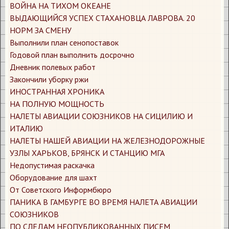
​ВОЙНА НА ТИХОМ ОКЕАНЕ
​ВЫДАЮЩИЙСЯ УСПЕХ СТАХАНОВЦА ЛАВРОВА. 20
НОРМ ЗА СМЕНУ
​Выполнили план сенопоставок
​Годовой план выполнить досрочно
​Дневник полевых работ
​Закончили уборку ржи
​ИНОСТРАННАЯ ХРОНИКА
​НА ПОЛНУЮ МОЩНОСТЬ
​НАЛЕТЫ АВИАЦИИ СОЮЗНИКОВ НА СИЦИЛИЮ И
ИТАЛИЮ
​НАЛЕТЫ НАШЕЙ АВИАЦИИ НА ЖЕЛЕЗНОДОРОЖНЫЕ
УЗЛЫ ХАРЬКОВ, БРЯНСК И СТАНЦИЮ МГА
​Недопустимая раскачка
​Оборудование для шахт
​От Советского Информбюро
​ПАНИКА В ГАМБУРГЕ ВО ВРЕМЯ НАЛЕТА АВИАЦИИ
СОЮЗНИКОВ
​ПО СЛЕДАМ НЕОПУБЛИКОВАННЫХ ПИСЕМ