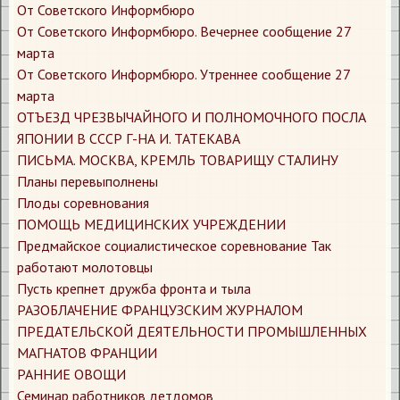
От Советского Информбюро
От Советского Информбюро. Вечернее сообщение 27
марта
От Советского Информбюро. Утреннее сообщение 27
марта
ОТЪЕЗД ЧРЕЗВЫЧАЙНОГО И ПОЛНОМОЧНОГО ПОСЛА
ЯПОНИИ В СССР Г-НА И. ТАТЕКАВА
ПИСЬМА. МОСКВА, КРЕМЛЬ ТОВАРИЩУ СТАЛИНУ
Планы перевыполнены
Плоды соревнования
ПОМОЩЬ МЕДИЦИНСКИХ УЧРЕЖДЕНИИ
Предмайское социалистическое соревнование Так
работают молотовцы
Пусть крепнет дружба фронта и тыла
РАЗОБЛАЧЕНИЕ ФРАНЦУЗСКИМ ЖУРНАЛОМ
ПРЕДАТЕЛЬСКОЙ ДЕЯТЕЛЬНОСТИ ПРОМЫШЛЕННЫХ
МАГНАТОВ ФРАНЦИИ
РАННИЕ ОВОЩИ
Семинар работников детдомов