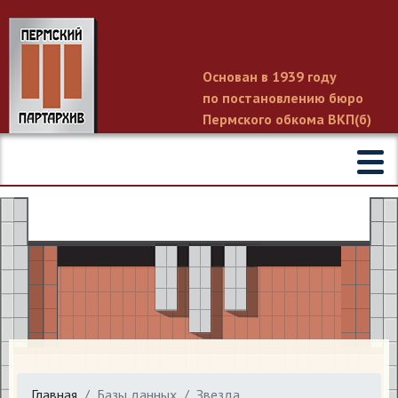
Основан в 1939 году
по постановлению бюро
Пермского обкома ВКП(б)
Главная
Базы данных
Звезда