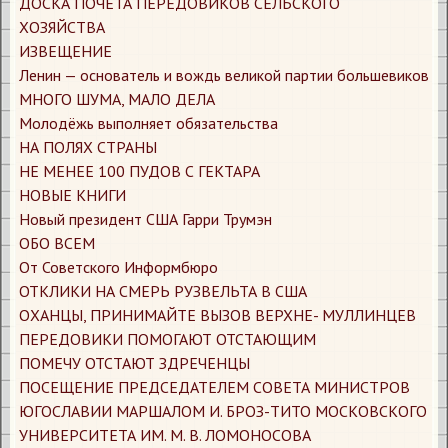
​ДОСКА ПОЧЕТА ПЕРЕДОВИКОВ СЕЛЬСКОГО
ХОЗЯЙСТВА
​ИЗВЕЩЕНИЕ
​Ленин — основатель и вождь великой партии большевиков
​МНОГО ШУМА, МАЛО ДЕЛА
​Молодёжь выполняет обязательства
​НА ПОЛЯХ СТРАНЫ
​НЕ МЕНЕЕ 100 ПУДОВ С ГЕКТАРА
​НОВЫЕ КНИГИ
​Новый президент США Гарри Трумэн
​ОБО ВСЕМ
​От Советского Информбюро
​ОТКЛИКИ НА СМЕРЬ РУЗВЕЛЬТА В США
​ОХАНЦЫ, ПРИНИМАЙТЕ ВЫЗОВ ВЕРХНЕ- МУЛЛИНЦЕВ
​ПЕРЕДОВИКИ ПОМОГАЮТ ОТСТАЮЩИМ
​ПОМЕЧУ ОТСТАЮТ ЗДРЕЧЕНЦЫ
​ПОСЕЩЕНИЕ ПРЕДСЕДАТЕЛЕМ СОВЕТА МИНИСТРОВ
ЮГОСЛАВИИ МАРШАЛОМ И. БРОЗ-ТИТО МОСКОВСКОГО
УНИВЕРСИТЕТА ИМ. М. В. ЛОМОНОСОВА