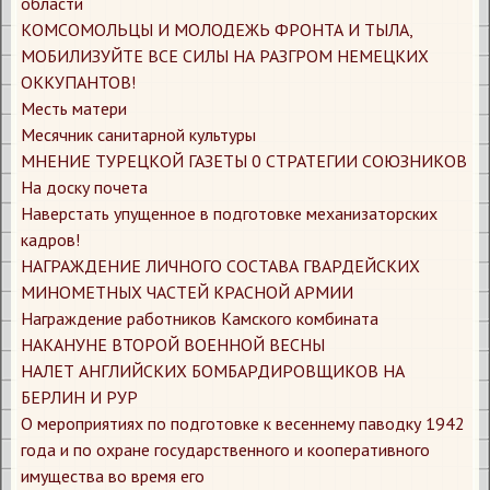
области
КОМСОМОЛЬЦЫ И МОЛОДЕЖЬ ФРОНТА И ТЫЛА,
МОБИЛИЗУЙТЕ ВСЕ СИЛЫ НА РАЗГРОМ НЕМЕЦКИХ
ОККУПАНТОВ!
Месть матери
Месячник санитарной культуры
МНЕНИЕ ТУРЕЦКОЙ ГАЗЕТЫ 0 СТРАТЕГИИ СОЮЗНИКОВ
На доску почета
Наверстать упущенное в подготовке механизаторских
кадров!
НАГРАЖДЕНИЕ ЛИЧНОГО СОСТАВА ГВАРДЕЙСКИХ
МИНОМЕТНЫХ ЧАСТЕЙ КРАСНОЙ АРМИИ
Награждение работников Камского комбината
НАКАНУНЕ ВТОРОЙ ВОЕННОЙ ВЕСНЫ
НАЛЕТ АНГЛИЙСКИХ БОМБАРДИРОВЩИКОВ НА
БЕРЛИН И РУР
О мероприятиях по подготовке к весеннему паводку 1942
года и по охране государственного и кооперативного
имущества во время его