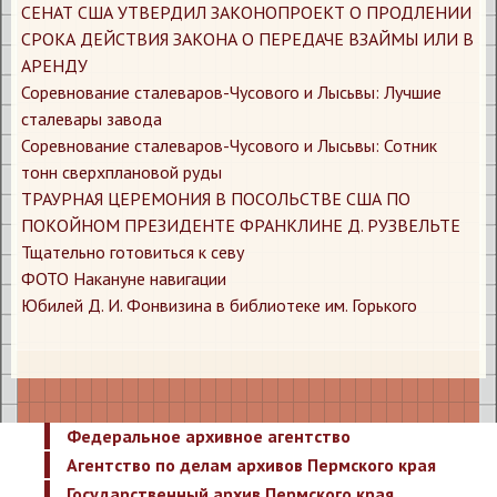
​СЕНАТ США УТВЕРДИЛ ЗАКОНОПРОЕКТ О ПРОДЛЕНИИ
СРОКА ДЕЙСТВИЯ ЗАКОНА О ПЕРЕДАЧЕ ВЗАЙМЫ ИЛИ В
АРЕНДУ
​Соревнование сталеваров-Чусового и Лысьвы: Лучшие
сталевары завода
​Соревнование сталеваров-Чусового и Лысьвы: Сотник
тонн сверхплановой руды
​ТРАУРНАЯ ЦЕРЕМОНИЯ В ПОСОЛЬСТВЕ США ПО
ПОКОЙНОМ ПРЕЗИДЕНТЕ ФРАНКЛИНЕ Д. РУЗВЕЛЬТЕ
​Тщательно готовиться к севу
​ФОТО Накануне навигации
​Юбилей Д. И. Фонвизина в библиотеке им. Горького
Федеральное архивное агентство
Агентство по делам архивов Пермского края
Государственный архив Пермского края