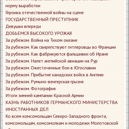
норму выработки
Героика отечественной войны на сцене
ГОСУДАРСТВЕННЫЙ ПРЕСТУПНИК
Девушки впереди
ДОБЬЕМСЯ ВЫСОКОГО УРОЖАЯ
За рубежом. Война на Тихом океане
За рубежом. Как свирепствуют гитлеровцы во Франции
За рубежом. Как фабрикуются фальшивки об Иране
За рубежом. Налет английской авиации на Рур
За рубежом. Ожесточенные бои в Югославии
За рубежом. Прибытие канадских войск в Англию
За рубежом. Румыно-венгерская грызня
За рубежом. Фотография
Итоги зимней кампании Красной Армии
КАЗНЬ РАБОТНИКОВ ГЕРМАНСКОГО МИНИСТЕРСТВА
ИНОСТРАННЫХ ДЕЛ
Ко всем комсомольцам Северо-Западного фронта,
комсомольцам, комсомолкам и молодежи Молотовской