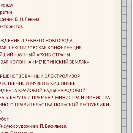
нграду
кратии
ждений В. И. Ленина
рактористов
РОЖДЕНИЕ ДРЕВНЕГО НОВГОРОДА
ЬМАЯ ШЕКСПИРОВСКАЯ КОНФЕРЕНЦИЯ
ЕЙШИЙ НАУЧНЫЙ АРХИВ СТРАНЫ
КОВАЯ КОЛОННА «МЕЧЕТИНСКИЙ ЗЕМЛЯК»
ВЕРШЕНСТВОВАННЫЙ ЭЛЕКТРОЛИЗОР
ОЖЕСТВЕННЫЙ МУЗЕЙ В КИШИНЕВЕ
ЗИДЕНТА КРАЙОВОЙ РАДЫ НАРОДОВОЙ
А Б. БЕРУТА И ПРЕМЬЕР-МИНИСТРА И МИНИСТРА
ННОГО ПРАВИТЕЛЬСТВА ПОЛЬСКОЙ РЕСПУБЛИКИ
О
работ
 Рисунок художника П. Васильева.
ронт. Померания