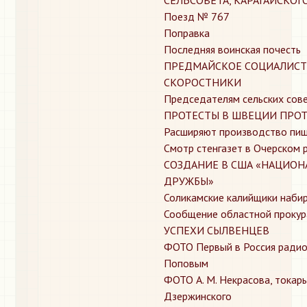
Поезд № 767
Поправка
Последняя воинская почесть
ПРЕДМАЙСКОЕ СОЦИАЛИСТИ
СКОРОСТНИКИ
Председателям сельских сов
ПРОТЕСТЫ В ШВЕЦИИ ПРОТ
Расширяют производство пи
Смотр стенгазет в Очерском 
СОЗДАНИЕ В США «НАЦИОН
ДРУЖБЫ»
Соликамские калийщики наби
Сообщение областной прокур
УСПЕХИ СЫЛВЕНЦЕВ
ФОТО Первый в Россия радиоз
Поповым
ФОТО А. М. Некрасова, токарь
Дзержинского