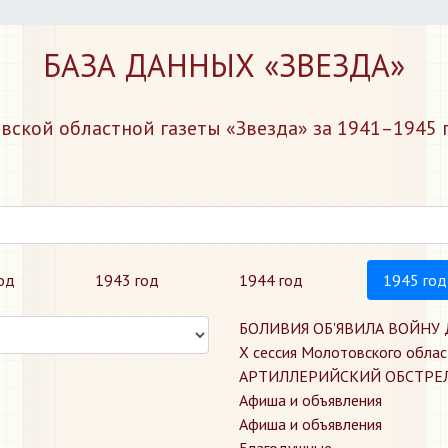
БАЗА ДАННЫХ «ЗВЕЗДА»
ской областной газеты «Звезда» за 1941–1945 г
од
1943 год
1944 год
1945 год
БОЛИВИЯ ОБ'ЯВИЛА ВОЙНУ
X сессия Молотовского облас
АРТИЛЛЕРИЙСКИЙ ОБСТРЕ
Афиша и объявления
Афиша и объявления
Благодушные