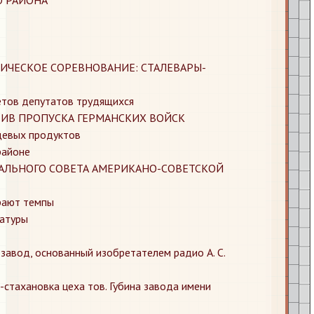
ЧЕСКОЕ СОРЕВНОВАНИЕ: СТАЛЕВАРЫ-
етов депутатов трудящихся
ИВ ПРОПУСКА ГЕРМАНСКИХ ВОЙСК
щевых продуктов
районе
АЛЬНОГО СОВЕТА АМЕРИКАНО-СОВЕТСКОЙ
рают темпы
атуры
авод, основанный изобретателем радио А. С.
-стахановка цеха тов. Губина завода имени