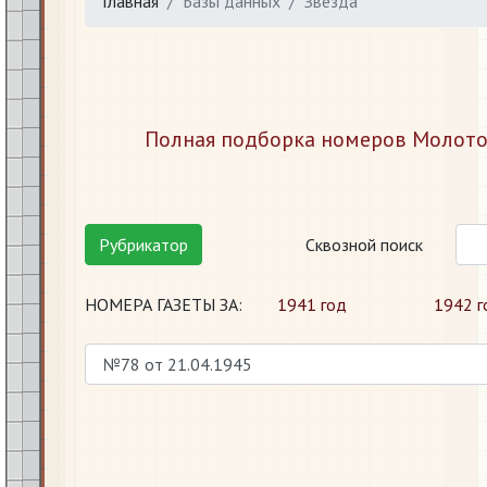
Главная
Базы данных
Звезда
Полная подборка номеров Молотов
Рубрикатор
Сквозной поиск
НОМЕРА ГАЗЕТЫ ЗА:
1941 год
1942 г