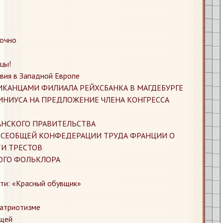
очно
цы!
вия в Западной Европе
РИКАНЦАМИ ФИЛИАЛА РЕЙХСБАНКА В МАГДЕБУРГЕ
ТИНИУСА НА ПРЕДЛОЖЕНИЕ ЧЛЕНА КОНГРЕССА
РАНСКОГО ПРАВИТЕЛЬСТВА
 ВСЕОБЩЕЙ КОНФЕДЕРАЦИИ ТРУДА ФРАНЦИИ О
И ТРЕСТОВ
ОГО ФОЛЬКЛОРА
сти: «Красный обувщик»
патриотизме
ощей