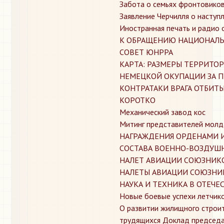
Забота о семьях фронтовико
Заявление Черчилля о наступ
Иностранная печать и радио 
К ОБРАЩЕНИЮ НАЦИОНАЛЬ
СОВЕТ ЮНРРА
КАРТА: РАЗМЕРЫ ТЕРРИТО
НЕМЕЦКОЙ ОКУПАЦИИ ЗА П
КОНТРАТАКИ ВРАГА ОТБИТ
КОРОТКО
Механический завод кос
Митинг представителей молд
НАГРАЖДЕНИЯ ОРДЕНАМИ 
СОСТАВА ВОЕННО-ВОЗДУШ
НАЛЕТ АВИАЦИИ СОЮЗНИКО
НАЛЕТЫ АВИАЦИИ СОЮЗНИК
НАУКА И ТЕХНИКА В ОТЕЧ
Новые боевые успехи летчик
О развитии жилищного строи
трудящихся Доклад председат