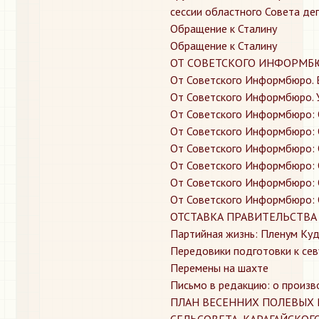
сессии областного Совета де
Обращение к Сталину
Обращение к Сталину
ОТ СОВЕТСКОГО ИНФОРМБ
От Советского Информбюро. 
От Советского Информбюро. 
От Советского Информбюро: 
От Советского Информбюро: 
От Советского Информбюро: 
От Советского Информбюро: 
От Советского Информбюро: 
От Советского Информбюро: 
ОТСТАВКА ПРАВИТЕЛЬСТВА
Партийная жизнь: Пленум Ку
Передовики подготовки к сев
Перемены на шахте
Письмо в редакцию: о произ
ПЛАН ВЕСЕННИХ ПОЛЕВЫХ Р
СЕЛЬСОВЕТА, КАРАГАЙСКОГ