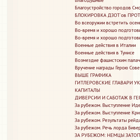
Благоустройство городов С
БЛОКИРОВКА ДЗОТ‘ов ПРО
Во всеоружии встретить осен
Во-время и хорошо подготови
Во-время и хорошо подготови
Военные действия в Италии
Военные действия в Тунисе
Возмездие фашистским палач
Вручение награды Герою Сов
ВЫШЕ ГРАФИКА
ГИТЛЕРОВСКИЕ ГЛАВАРИ У
КАПИТАЛЫ
ДИВЕРСИИ И САБОТАЖ В Г
За рубежом. Выступление Ид
За рубежом. Выступление Кри
За рубежом. Результаты рейд
За рубежом. Речь лорда Биве
ЗА РУБЕЖОМ: НЕМЦЫ ЗАТ