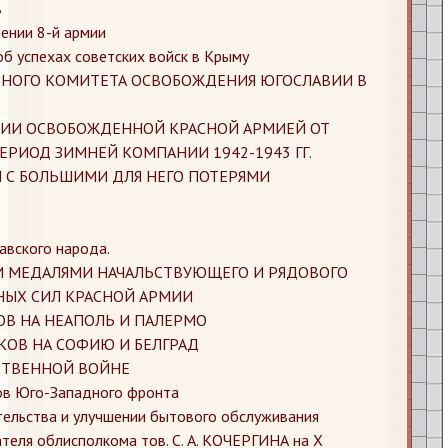
в
лении 8-й армии
об успехах советских войск в Крыму
НОГО КОМИТЕТА ОСВОБОЖДЕНИЯ ЮГОСЛАВИИ В
РИИ ОСВОБОЖДЕННОЙ КРАСНОЙ АРМИЕЙ ОТ
ЕРИОД ЗИМНЕЙ КОМПАНИИ 1942-1943 ГГ.
Ы С БОЛЬШИМИ ДЛЯ НЕГО ПОТЕРЯМИ
авского народа.
И МЕДАЛЯМИ НАЧАЛЬСТВУЮЩЕГО И РЯДОВОГО
НЫХ СИЛ КРАСНОЙ АРМИИ
В НА НЕАПОЛЬ И ПАЛЕРМО
ОВ НА СОФИЮ И БЕЛГРАД
ЕСТВЕННОЙ ВОЙНЕ
ов Юго-Западного фронта
тельства и улучшении бытового обслуживания
еля облисполкома тов. С. А. КОЧЕРГИНА на X