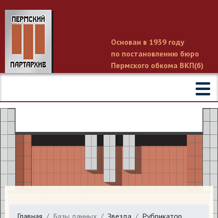
Основан в 1939 году
по постановлению бюро
Пермского обкома ВКП(б)
Главная
Базы данных
Звезда
Рубрикатор