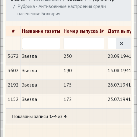
Рубрика - Антивоенные настроения среди
населения: Болгария
#
Название газеты
Номер выпуска
Дата выпуск
3672
Звезда
230
28.09.1941
3602
Звезда
190
13.08.1941
2192
Звезда
175
26.07.1941
1152
Звезда
172
23.07.1941
Показаны записи
1-4
из
4
.