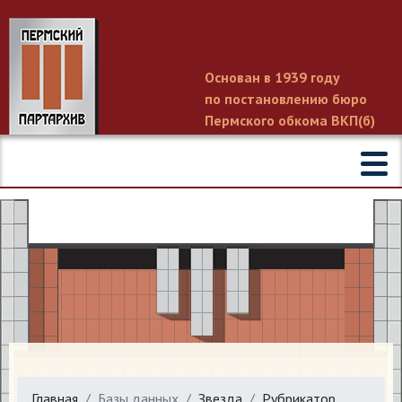
Основан в 1939 году
по постановлению бюро
Пермского обкома ВКП(б)
Главная
Базы данных
Звезда
Рубрикатор