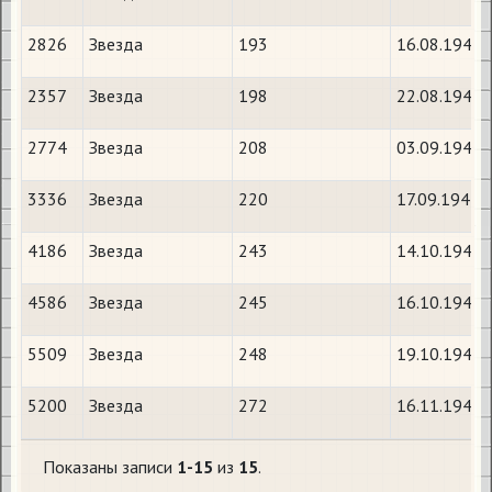
2826
Звезда
193
16.08.1941
2357
Звезда
198
22.08.1941
2774
Звезда
208
03.09.1941
3336
Звезда
220
17.09.1941
4186
Звезда
243
14.10.1941
4586
Звезда
245
16.10.1941
5509
Звезда
248
19.10.1941
5200
Звезда
272
16.11.1941
Показаны записи
1-15
из
15
.