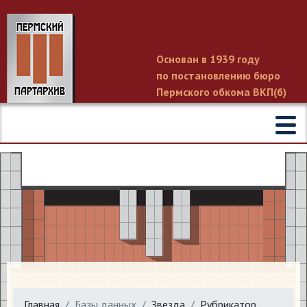
Основан в 1939 году
по постановлению бюро
Пермского обкома ВКП(б)
Главная
Базы данных
Звезда
Рубрикатор