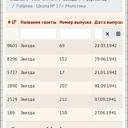
Рубрика - Школа № 17 г. Молотова
#
Название газеты
Номер выпуска
Дата выпуска
9601
Звезда
69
22.03.1942
8296
Звезда
152
29.06.1941
5727
Звезда
17
21.01.1942
2890
Звезда
207
02.09.1941
2529
Звезда
212
07.09.1941
189
Звезда
150
27.06.1941