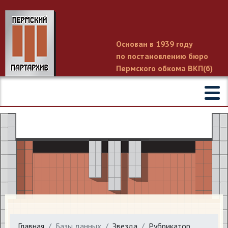
Основан в 1939 году
по постановлению бюро
Пермского обкома ВКП(б)
Главная
Базы данных
Звезда
Рубрикатор