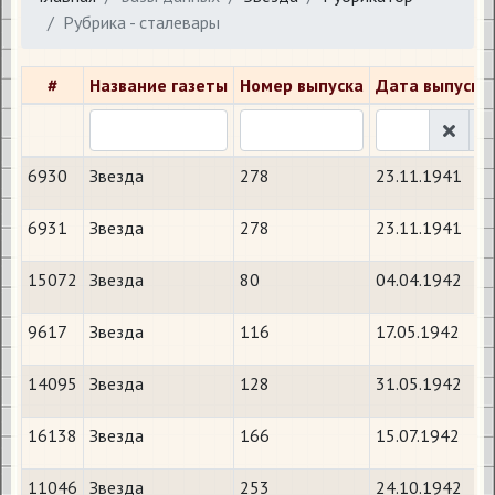
Рубрика - сталевары
#
Название газеты
Номер выпуска
Дата выпуска
6930
Звезда
278
23.11.1941
6931
Звезда
278
23.11.1941
15072
Звезда
80
04.04.1942
9617
Звезда
116
17.05.1942
14095
Звезда
128
31.05.1942
16138
Звезда
166
15.07.1942
11046
Звезда
253
24.10.1942