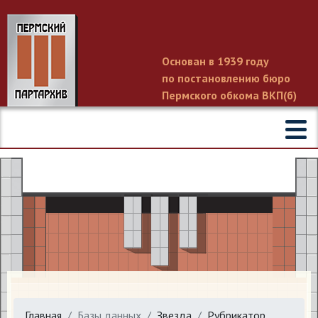
Основан в 1939 году
по постановлению бюро
Пермского обкома ВКП(б)
Главная
Базы данных
Звезда
Рубрикатор