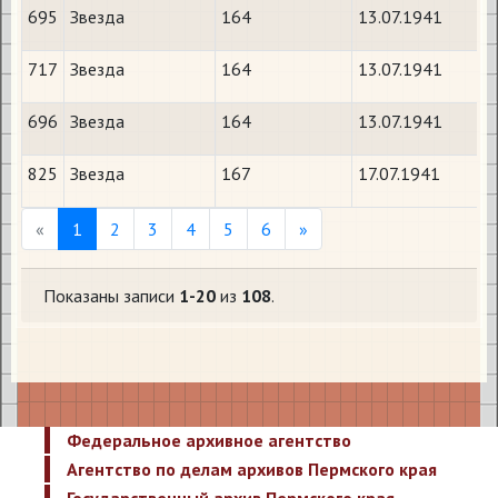
695
Звезда
164
13.07.1941
717
Звезда
164
13.07.1941
696
Звезда
164
13.07.1941
825
Звезда
167
17.07.1941
Previous
Next
«
1
2
3
4
5
6
»
Показаны записи
1-20
из
108
.
Федеральное архивное агентство
Агентство по делам архивов Пермского края