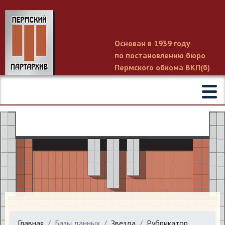
Основан в 1939 году
по постановлению бюро
Пермского обкома ВКП(б)
Главная
Базы данных
Звезда
Рубрикатор