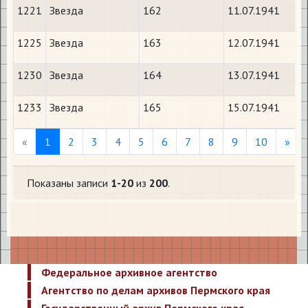
1221
Звезда
162
11.07.1941
1225
Звезда
163
12.07.1941
1230
Звезда
164
13.07.1941
1233
Звезда
165
15.07.1941
Previous
Nex
«
1
2
3
4
5
6
7
8
9
10
»
Показаны записи
1-20
из
200
.
Федеральное архивное агентство
Агентство по делам архивов Пермского края