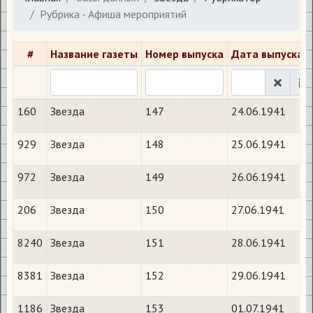
Рубрика - Афиша мероприятий
#
Название газеты
Номер выпуска
Дата выпуска
160
Звезда
147
24.06.1941
929
Звезда
148
25.06.1941
972
Звезда
149
26.06.1941
206
Звезда
150
27.06.1941
8240
Звезда
151
28.06.1941
8381
Звезда
152
29.06.1941
1186
Звезда
153
01.07.1941