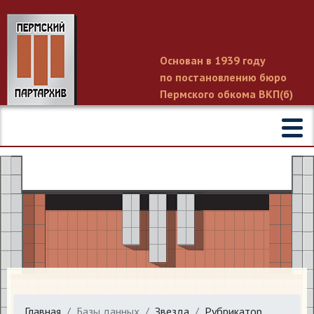
Основан в 1939 году
по постановлению бюро
Пермского обкома ВКП(б)
Главная
Базы данных
Звезда
Рубрикатор