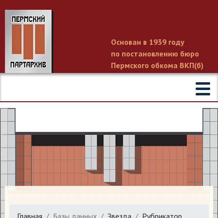
Основан в 1939 году
по постановлению бюро
Пермского обкома ВКП(б)
Главная
Базы данных
Звезда
Рубрикатор