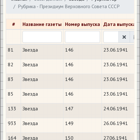
Рубрика - Президиум Верховного Совета СССР
#
Название газеты
Номер выпуска
Дата выпуска
81
Звезда
146
23.06.1941
82
Звезда
146
23.06.1941
83
Звезда
146
23.06.1941
85
Звезда
146
23.06.1941
133
Звезда
147
24.06.1941
933
Звезда
149
26.06.1941
164
Звезда
150
27.06.1941