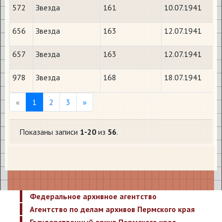
572
Звезда
161
10.07.1941
656
Звезда
163
12.07.1941
657
Звезда
163
12.07.1941
978
Звезда
168
18.07.1941
Previous
Next
«
1
2
3
»
Показаны записи
1-20
из
56
.
Федеральное архивное агентство
Агентство по делам архивов Пермского края