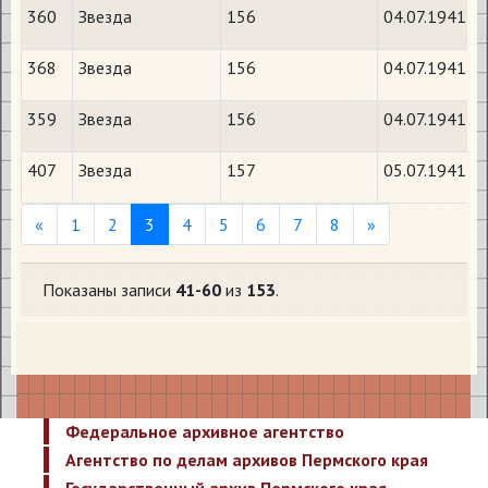
360
Звезда
156
04.07.1941
368
Звезда
156
04.07.1941
359
Звезда
156
04.07.1941
407
Звезда
157
05.07.1941
Previous
Next
«
1
2
3
4
5
6
7
8
»
Показаны записи
41-60
из
153
.
Федеральное архивное агентство
Агентство по делам архивов Пермского края