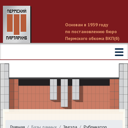
Основан в 1939 году
по постановлению бюро
Пермского обкома ВКП(б)
Главная
Базы данных
Звезда
Рубрикатор