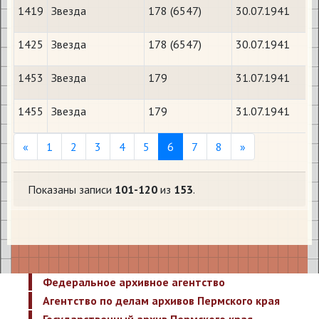
1419
Звезда
178 (6547)
30.07.1941
1425
Звезда
178 (6547)
30.07.1941
1453
Звезда
179
31.07.1941
1455
Звезда
179
31.07.1941
Previous
Next
«
1
2
3
4
5
6
7
8
»
Показаны записи
101-120
из
153
.
Федеральное архивное агентство
Агентство по делам архивов Пермского края