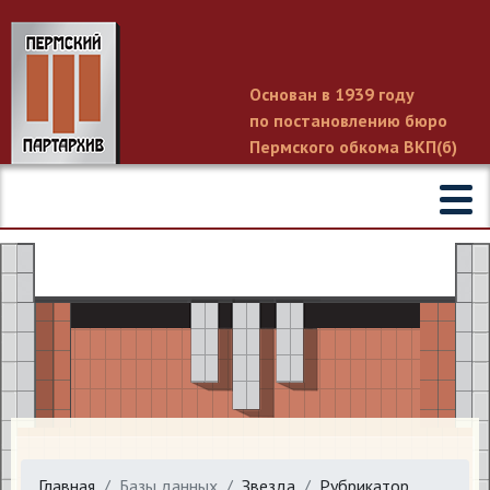
Основан в 1939 году
по постановлению бюро
Пермского обкома ВКП(б)
Главная
Базы данных
Звезда
Рубрикатор