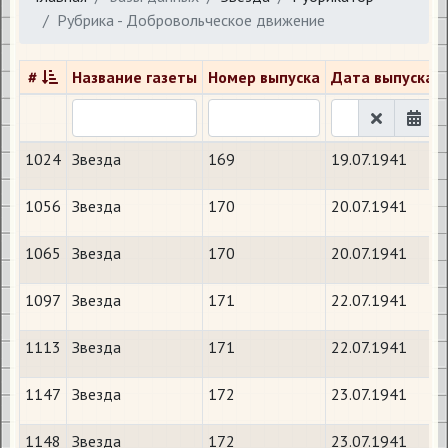
Рубрика - Добровольческое движение
#
Название газеты
Номер выпуска
Дата выпуска
1024
Звезда
169
19.07.1941
1056
Звезда
170
20.07.1941
1065
Звезда
170
20.07.1941
1097
Звезда
171
22.07.1941
1113
Звезда
171
22.07.1941
1147
Звезда
172
23.07.1941
1148
Звезда
172
23.07.1941