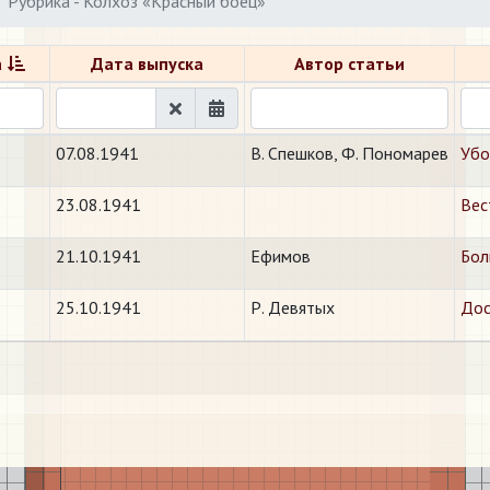
Рубрика - Колхоз «Красный боец»
а
Дата выпуска
Автор статьи
07.08.1941
В. Спешков, Ф. Пономарев
Убо
23.08.1941
Вес
21.10.1941
Ефимов
Бол
25.10.1941
Р. Девятых
Дос