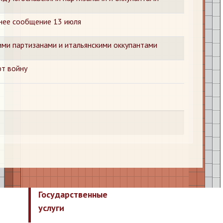
нее сообщение 13 июля
ими партизанами и итальянскими оккупантами
т войну
Государственные
услуги