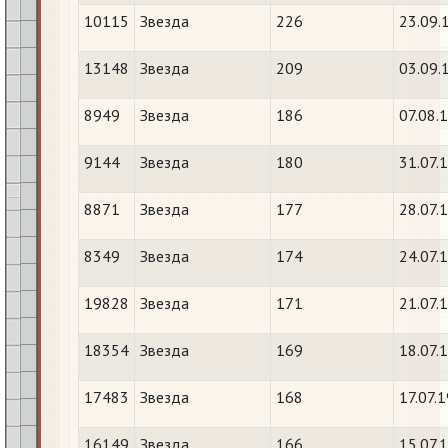
10115
Звезда
226
23.09.
13148
Звезда
209
03.09.
8949
Звезда
186
07.08.
9144
Звезда
180
31.07.
8871
Звезда
177
28.07.
8349
Звезда
174
24.07.
19828
Звезда
171
21.07.
18354
Звезда
169
18.07.
17483
Звезда
168
17.07.
16149
Звезда
166
15.07.