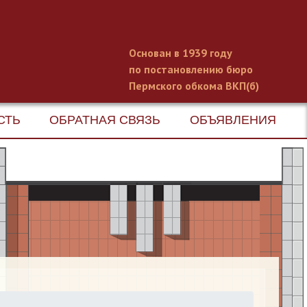
Основан в 1939 году
по постановлению бюро
Пермского обкома ВКП(б)
СТЬ
ОБРАТНАЯ СВЯЗЬ
ОБЪЯВЛЕНИЯ