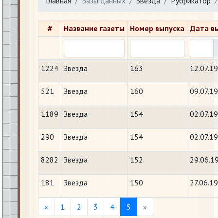
Главная
Базы данных
Звезда
Рубрикатор
#
Название газеты
Номер выпуска
Дата в
1224
Звезда
163
12.07.1
521
Звезда
160
09.07.1
1189
Звезда
154
02.07.1
290
Звезда
154
02.07.1
8282
Звезда
152
29.06.1
181
Звезда
150
27.06.1
Previous
Next
«
1
2
3
4
5
»