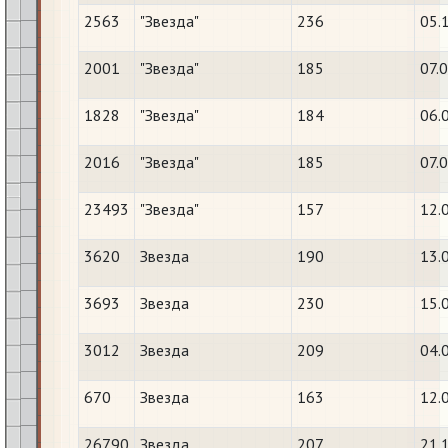
2563
"Звезда"
236
05.
2001
"Звезда"
185
07.
1828
"Звезда"
184
06.
2016
"Звезда"
185
07.
23493
"Звезда"
157
12.
3620
Звезда
190
13.
3693
Звезда
230
15.
3012
Звезда
209
04.
670
Звезда
163
12.
26790
Звезда
207
21.