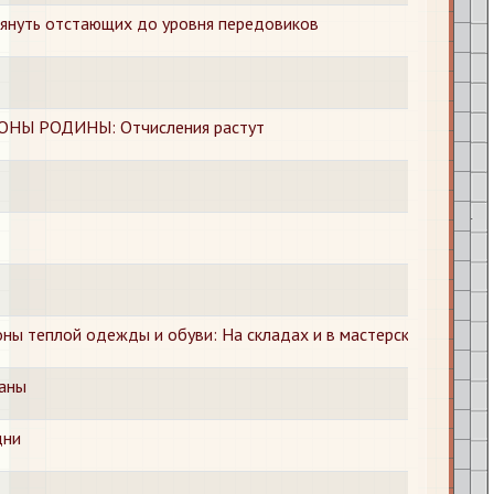
тянуть отстающих до уровня передовиков
Ы РОДИНЫ: Отчисления растут
ы теплой одежды и обуви: На складах и в мастерских
раны
дни