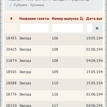
Рубрика - Хроника
#
Название газеты
Номер выпуска
Дата выпус
18455
Звезда
106
19.05.1943
20423
Звезда
108
02.06.1944
21874
Звезда
108
04.06.1944
18565
Звезда
109
23.05.1943
18688
Звезда
110
25.05.1943
18776
Звезда
116
02.06.1943
18210
Звезда
117
04.06.1943