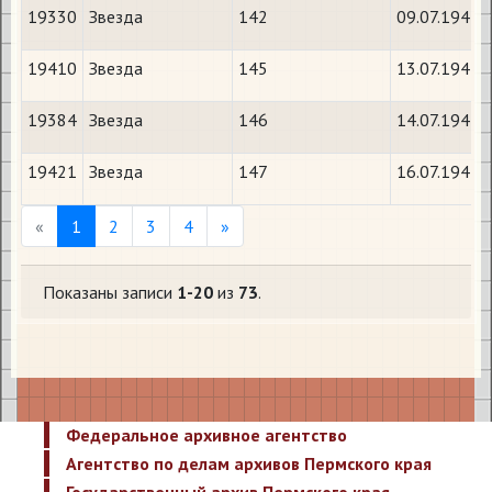
19330
Звезда
142
09.07.1943
19410
Звезда
145
13.07.1943
19384
Звезда
146
14.07.1943
19421
Звезда
147
16.07.1943
Previous
Next
«
1
2
3
4
»
Показаны записи
1-20
из
73
.
Федеральное архивное агентство
Агентство по делам архивов Пермского края