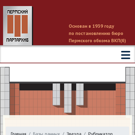
Основан в 1939 году
по постановлению бюро
Пермского обкома ВКП(б)
Главная
Базы данных
Звезда
Рубрикатор