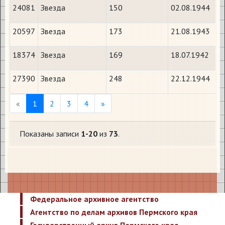
24081
Звезда
150
02.08.1944
20597
Звезда
173
21.08.1943
18374
Звезда
169
18.07.1942
27390
Звезда
248
22.12.1944
Previous
Next
«
1
2
3
4
»
Показаны записи
1-20
из
73
.
Федеральное архивное агентство
Агентство по делам архивов Пермского края