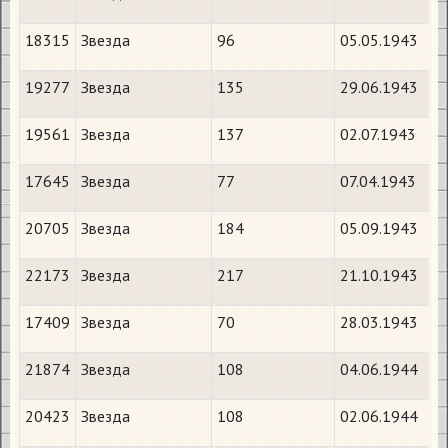
18315
Звезда
96
05.05.1943
19277
Звезда
135
29.06.1943
19561
Звезда
137
02.07.1943
17645
Звезда
77
07.04.1943
20705
Звезда
184
05.09.1943
22173
Звезда
217
21.10.1943
17409
Звезда
70
28.03.1943
21874
Звезда
108
04.06.1944
20423
Звезда
108
02.06.1944