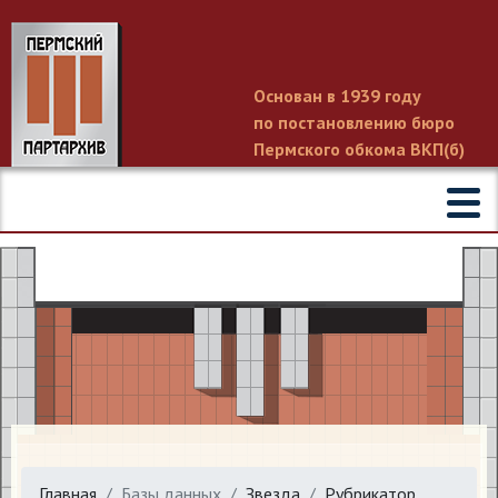
Основан в 1939 году
по постановлению бюро
Пермского обкома ВКП(б)
Главная
Базы данных
Звезда
Рубрикатор