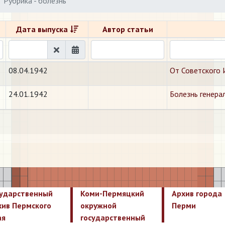
Рубрика - болезнь
Дата выпуска
Автор статьи
08.04.1942
От Советского 
24.01.1942
Болезнь генера
сударственный
Коми-Пермяцкий
Архив города
хив Пермского
окружной
Перми
ая
государственный