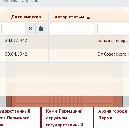
Рубрика - болезнь
Дата выпуска
Автор статьи
24.01.1942
Болезнь генера
08.04.1942
От Советского 
сударственный
Коми-Пермяцкий
Архив города
хив Пермского
окружной
Перми
ая
государственный