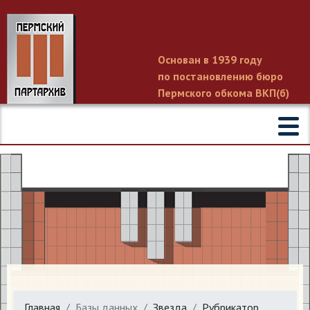
Основан в 1939 году
по постановлению бюро
Пермского обкома ВКП(б)
Главная
Базы данных
Звезда
Рубрикатор