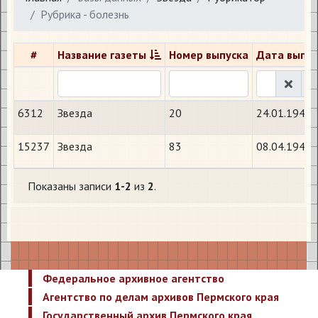
Рубрика - болезнь
#
Название газеты
Номер выпуска
Дата выпус
6312
Звезда
20
24.01.1942
15237
Звезда
83
08.04.1942
Показаны записи
1-2
из
2
.
Федеральное архивное агентство
Агентство по делам архивов Пермского края
Государственный архив Пермского края