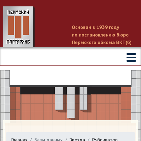
Основан в 1939 году
по постановлению бюро
Пермского обкома ВКП(б)
Главная
Базы данных
Звезда
Рубрикатор