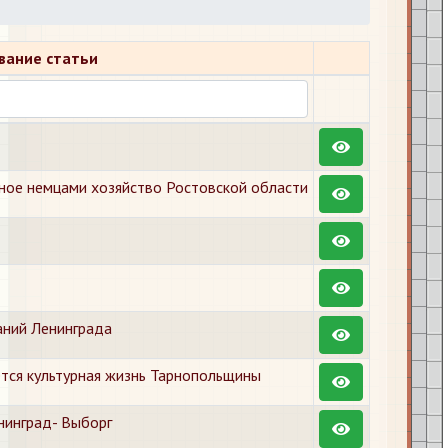
вание статьи
ное немцами хозяйство Ростовской области
аний Ленинграда
тся культурная жизнь Тарнопольщины
нинград- Выборг