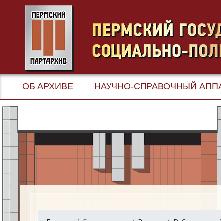
ОБ АРХИВЕ
НАУЧНО-СПРАВОЧНЫЙ АПП