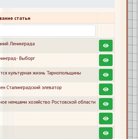
вание статьи
аний Ленинграда
нинград- Выборг
тся культурная жизнь Тарнопольщины
ен Сталинградский элеватор
ное немцами хозяйство Ростовской области