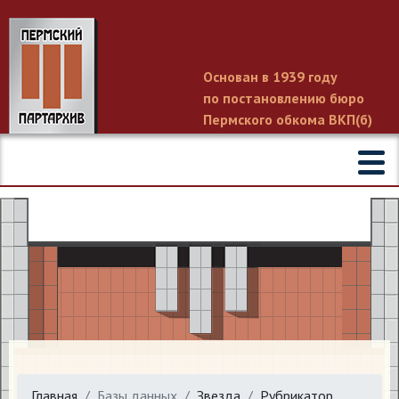
Основан в 1939 году
по постановлению бюро
Пермского обкома ВКП(б)
Главная
Базы данных
Звезда
Рубрикатор