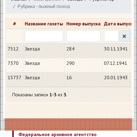
Рубрика - лыжный поход
#
Название газеты
Номер выпуска
Дата выпуска
7512
Звезда
284
30.11.1941
7370
Звезда
290
07.12.1941
15737
Звезда
16
20.01.1943
Показаны записи
1-3
из
3
.
Федеральное архивное агентство