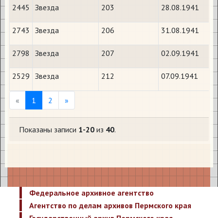
2445
Звезда
203
28.08.1941
2743
Звезда
206
31.08.1941
2798
Звезда
207
02.09.1941
2529
Звезда
212
07.09.1941
Previous
Next
«
1
2
»
Показаны записи
1-20
из
40
.
Федеральное архивное агентство
Агентство по делам архивов Пермского края