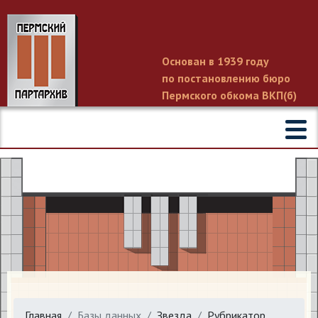
Основан в 1939 году
по постановлению бюро
Пермского обкома ВКП(б)
Главная
Базы данных
Звезда
Рубрикатор