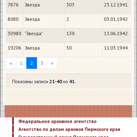
7876
Звезда
303
23.12.1941
8080
Звезда
2
03.01.1942
30980
"Звезда"
139
13.06.1942
19206
Звезда
50
11.03.1944
Previous
Next
«
1
2
3
»
Показаны записи
21-40
из
41
.
Федеральное архивное агентство
Агентство по делам архивов Пермского края