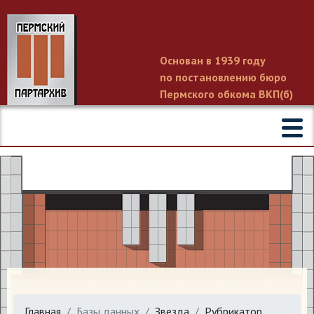
Основан в 1939 году
по постановлению бюро
Пермского обкома ВКП(б)
Главная
Базы данных
Звезда
Рубрикатор