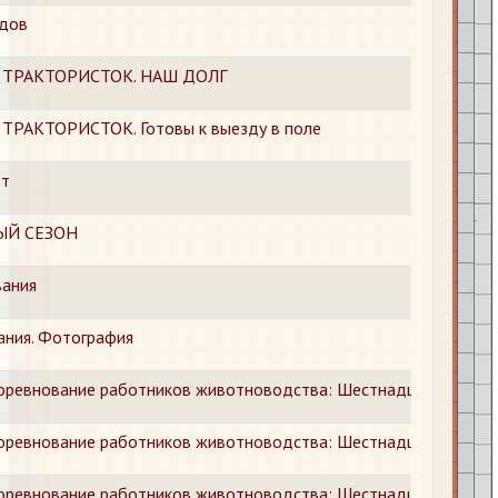
одов
ТРАКТОРИСТОК. НАШ ДОЛГ
АКТОРИСТОК. Готовы к выезду в поле
от
ЫЙ СЕЗОН
вания
ания. Фотография
соревнование работников животноводства: Шестнадцать колхо
соревнование работников животноводства: Шестнадцать колхоз
соревнование работников животноводства: Шестнадцать колхо