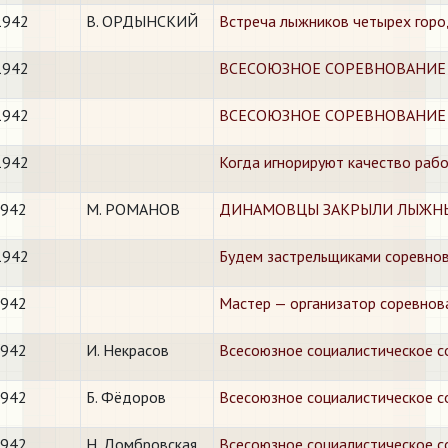
1942
В. ОРДЫНСКИЙ
Встреча лыжников четырех гор
1942
ВСЕСОЮЗНОЕ СОРЕВНОВАНИЕ 
1942
ВСЕСОЮЗНОЕ СОРЕВНОВАНИЕ ТР
1942
Когда игнорируют качество раб
1942
М. РОМАНОВ
ДИНАМОВЦЫ ЗАКРЫЛИ ЛЫЖН
1942
Будем застрельщиками соревно
1942
Мастер — организатор соревнов
1942
И. Некрасов
​Всесоюзное социалистическое 
1942
Б. Фёдоров
​Всесоюзное социалистическое 
1942
Н. Домбровская
​Всесоюзное социалистическое 