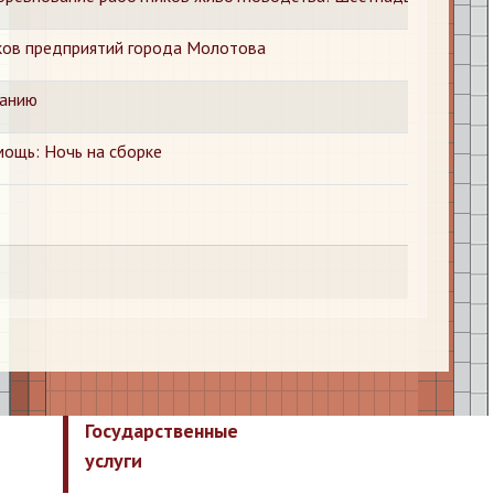
ков предприятий города Молотова
ванию
ощь: Ночь на сборке
Государственные
услуги