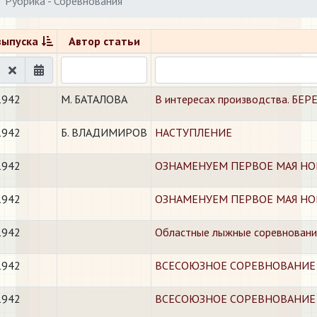
Рубрика - Соревнования
выпуска
Автор статьи
1942
М. БАТАЛОВА
В интересах производства. Б
1942
Б. ВЛАДИМИРОВ
НАСТУПЛЕНИЕ
1942
ОЗНАМЕНУЕМ ПЕРВОЕ МАЯ НОВ
1942
ОЗНАМЕНУЕМ ПЕРВОЕ МАЯ Н
1942
Областные лыжные соревновани
1942
ВСЕСОЮЗНОЕ СОРЕВНОВАНИЕ ТР
1942
ВСЕСОЮЗНОЕ СОРЕВНОВАНИЕ 