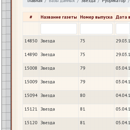
Главная
Базы данных
Звезда
Рубрикатор
#
Название газеты
Номер выпуска
Дата 
14850
Звезда
75
29.03.
14890
Звезда
75
29.03.
15008
Звезда
79
03.04.
15009
Звезда
79
03.04.
15094
Звезда
80
04.04.
15121
Звезда
81
05.04.
15120
Звезда
81
05.04.