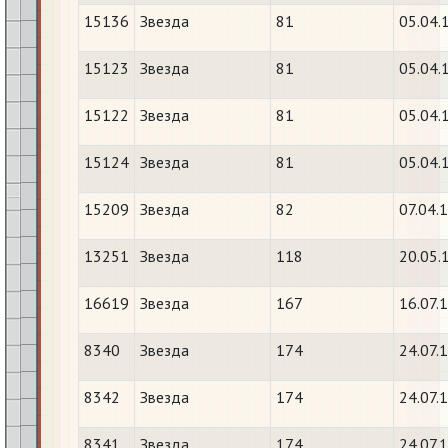
15136
Звезда
81
05.04.
15123
Звезда
81
05.04.
15122
Звезда
81
05.04.
15124
Звезда
81
05.04.
15209
Звезда
82
07.04.
13251
Звезда
118
20.05.
16619
Звезда
167
16.07.
8340
Звезда
174
24.07.
8342
Звезда
174
24.07.
8341
Звезда
174
24.07.