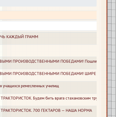
ЕРЕЧЬ КАЖДЫЙ ГРАММ
ЫМИ ПРОИЗВОДСТВЕННЫМИ ПОБЕДАМИ! Пошлем тысячи подар
ОВЫМИ ПРОИЗВОДСТВЕННЫМИ ПОБЕДАМИ! ШИРЕ РАЗМАХ П
я учащихся ремесленных училищ
АКТОРИСТОК. Будем бить врага стахановским трудом
ТРАКТОРИСТОК. 700 ГЕКТАРОВ — НАША НОРМА