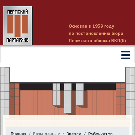
Основан в 1939 году
по постановлению бюро
Пермского обкома ВКП(б)
Главная
Базы данных
Звезда
Рубрикатор