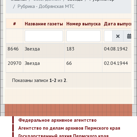
Рубрика - Добрянская МТС
#
Название газеты
Номер выпуска
Дата выпуска
8646
Звезда
183
04.08.1942
20970
Звезда
66
02.04.1944
Показаны записи
1-2
из
2
.
Федеральное архивное агентство
Агентство по делам архивов Пермского края
Государственный архив Пермского края