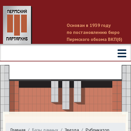
Основан в 1939 году
по постановлению бюро
Пермского обкома ВКП(б)
Главная
Базы данных
Звезда
Рубрикатор