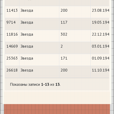
11413
Звезда
200
23.08.1942
9714
Звезда
117
19.05.1942
11816
Звезда
302
22.12.1942
14669
Звезда
2
03.01.1943
25363
Звезда
171
01.09.1944
26618
Звезда
200
11.10.1944
Показаны записи
1-13
из
13
.