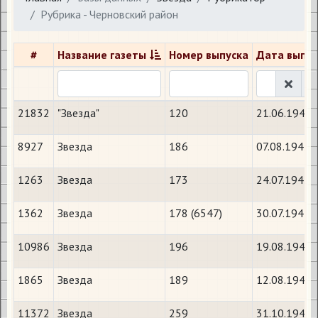
Рубрика - Черновский район
#
Название газеты
Номер выпуска
Дата выпус
21832
"Звезда"
120
21.06.1944
8927
Звезда
186
07.08.1942
1263
Звезда
173
24.07.1941
1362
Звезда
178 (6547)
30.07.1941
10986
Звезда
196
19.08.1942
1865
Звезда
189
12.08.1941
11372
Звезда
259
31.10.1942