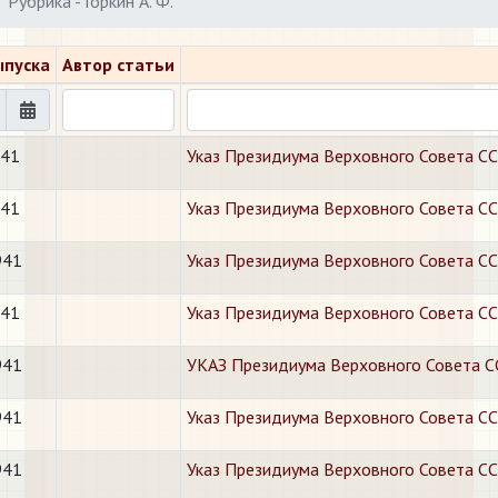
Рубрика - Горкин А. Ф.
ыпуска
Автор статьи
941
Указ Президиума Верховного Совета С
941
Указ Президиума Верховного Совета С
941
Указ Президиума Верховного Совета СС
941
Указ Президиума Верховного Совета СССР
941
УКАЗ Президиума Верховного Совета С
941
Указ Президиума Верховного Совета СС
941
Указ Президиума Верховного Совета СС