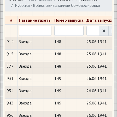
Рубрика - Война: авиационные бомбардировки
#
Название газеты
Номер выпуска
Дата выпуска
914
Звезда
148
25.06.1941
915
Звезда
148
25.06.1941
877
Звезда
148
25.06.1941
931
Звезда
149
26.06.1941
934
Звезда
149
26.06.1941
943
Звезда
149
26.06.1941
956
Звезда
149
26.06.1941