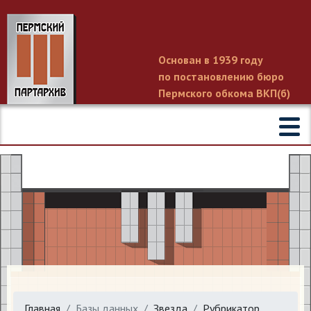
Основан в 1939 году
по постановлению бюро
Пермского обкома ВКП(б)
Главная
Базы данных
Звезда
Рубрикатор