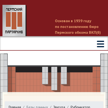
Основан в 1939 году
по постановлению бюро
Пермского обкома ВКП(б)
Главная
Базы данных
Звезда
Рубрикатор