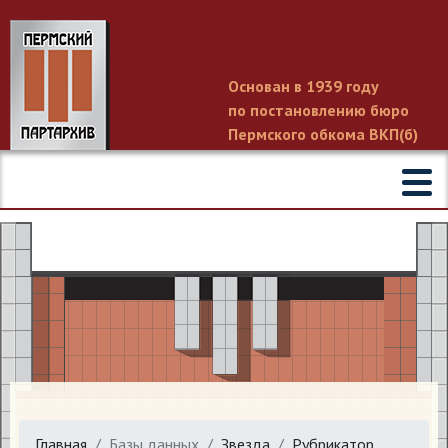
Основан в 1939 году
по постановлению бюро
Пермского обкома ВКП(б)
Главная
Базы данных
Звезда
Рубрикатор