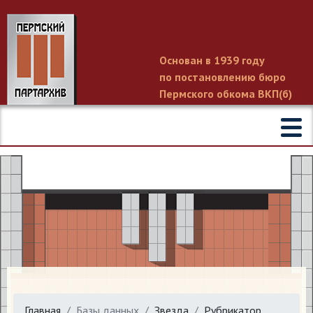
Основан в 1939 году
по постановлению бюро
Пермского обкома ВКП(б)
Главная
Базы данных
Звезда
Рубрикатор