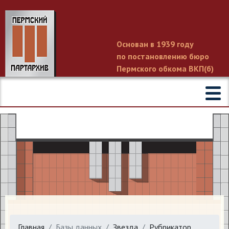
Основан в 1939 году
по постановлению бюро
Пермского обкома ВКП(б)
Главная
Базы данных
Звезда
Рубрикатор