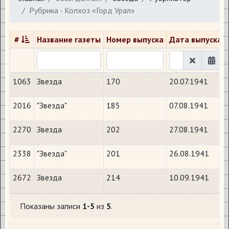
Рубрика - Колхоз «Горд Урал»
#
Название газеты
Номер выпуска
Дата выпуска
1063
Звезда
170
20.07.1941
2016
"Звезда"
185
07.08.1941
2270
Звезда
202
27.08.1941
2338
"Звезда"
201
26.08.1941
2672
Звезда
214
10.09.1941
Показаны записи
1-5
из
5
.