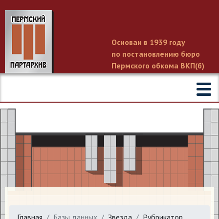
Основан в 1939 году
по постановлению бюро
Пермского обкома ВКП(б)
Главная
Базы данных
Звезда
Рубрикатор