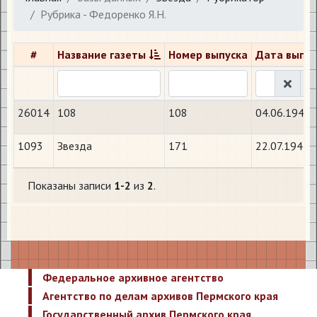
Рубрика - Федоренко Я.Н.
#
Название газеты
Номер выпуска
Дата выпус
26014
108
108
04.06.1944
1093
Звезда
171
22.07.1941
Показаны записи
1-2
из
2
.
Федеральное архивное агентство
Агентство по делам архивов Пермского края
Государственный архив Пермского края