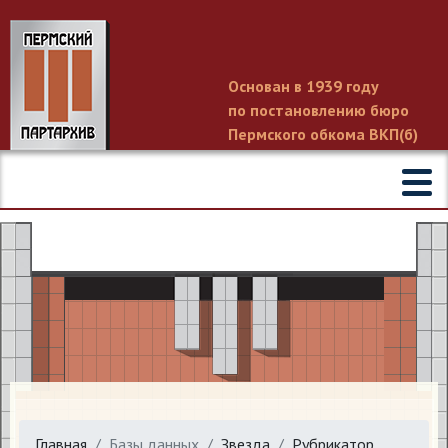
Основан в 1939 году
по постановлению бюро
Пермского обкома ВКП(б)
Главная
Базы данных
Звезда
Рубрикатор