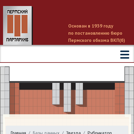
Основан в 1939 году
по постановлению бюро
Пермского обкома ВКП(б)
Главная
Базы данных
Звезда
Рубрикатор