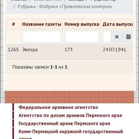
Рубрика - Фабрика «Приволжская коммуна»
#
Название газеты
Номер выпуска
Дата выпуска
1265
Звезда
173
24.07.1941
Показаны записи
1-1
из
1
.
Федеральное архивное агентство
Агентство по делам архивов Пермского края
Государственный архив Пермского края
Коми-Пермяцкий окружной государственный
архив