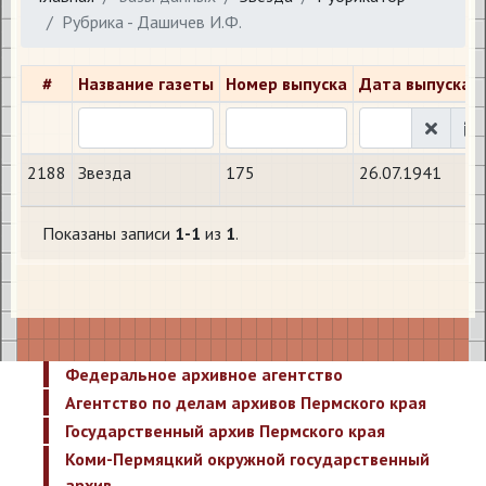
Рубрика - Дашичев И.Ф.
#
Название газеты
Номер выпуска
Дата выпуска
2188
Звезда
175
26.07.1941
Показаны записи
1-1
из
1
.
Федеральное архивное агентство
Агентство по делам архивов Пермского края
Государственный архив Пермского края
Коми-Пермяцкий окружной государственный
архив