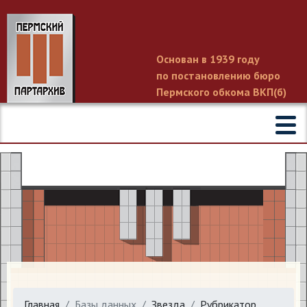
Основан в 1939 году
по постановлению бюро
Пермского обкома ВКП(б)
Главная
Базы данных
Звезда
Рубрикатор