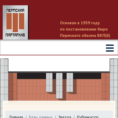
Основан в 1939 году
по постановлению бюро
Пермского обкома ВКП(б)
Главная
Базы данных
Звезда
Рубрикатор