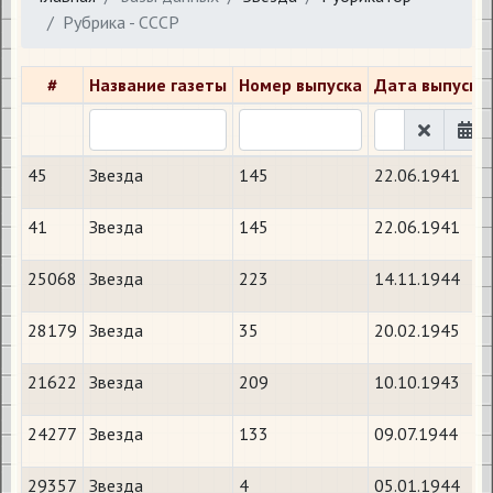
Рубрика - СССР
#
Название газеты
Номер выпуска
Дата выпуска
45
Звезда
145
22.06.1941
41
Звезда
145
22.06.1941
25068
Звезда
223
14.11.1944
28179
Звезда
35
20.02.1945
21622
Звезда
209
10.10.1943
24277
Звезда
133
09.07.1944
29357
Звезда
4
05.01.1944