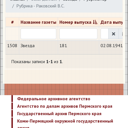
Рубрика - Раковский В.С.
#
Название газеты
Номер выпуска
Дата выпуск
1508
Звезда
181
02.08.1941
Показаны записи
1-1
из
1
.
Федеральное архивное агентство
Агентство по делам архивов Пермского края
Государственный архив Пермского края
Коми-Пермяцкий окружной государственный
архив