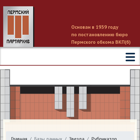
Основан в 1939 году
по постановлению бюро
Пермского обкома ВКП(б)
Главная
Базы данных
Звезда
Рубрикатор