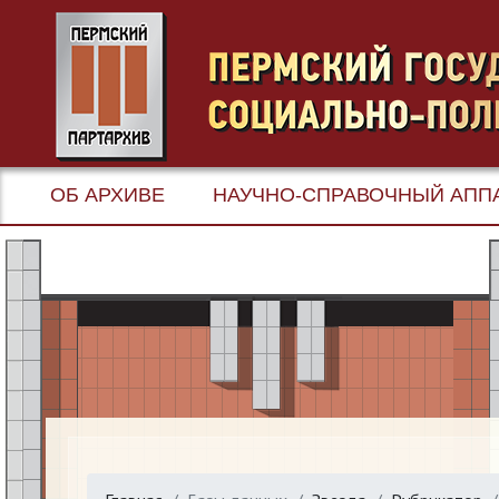
ОБ АРХИВЕ
НАУЧНО-СПРАВОЧНЫЙ АПП