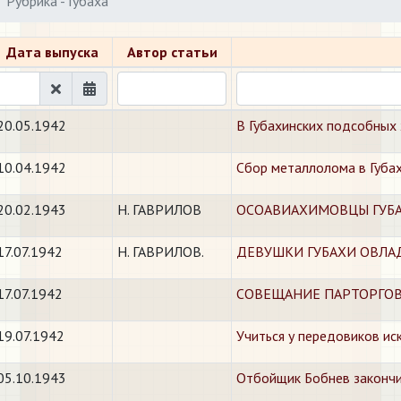
Рубрика - Губаха
Дата выпуска
Автор статьи
20.05.1942
В Губахинских подсобных 
10.04.1942
Сбор металлолома в Губа
20.02.1943
Н. ГАВРИЛОВ
ОСОАВИАХИМОВЦЫ ГУБА
17.07.1942
Н. ГАВРИЛОВ.
ДЕВУШКИ ГУБАХИ ОВЛ
17.07.1942
СОВЕЩАНИЕ ПАРТОРГОВ 
19.07.1942
Учиться у передовиков ис
05.10.1943
​Отбойщик Бобнев законч