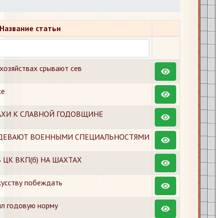
Название статьи
хозяйствах срывают сев
хе
ХИ К СЛАВНОЙ ГОДОВЩИНЕ
АДЕВАЮТ ВОЕННЫМИ СПЕЦИАЛЬНОСТЯМИ
ЦК ВКП(б) НА ШАХТАХ
кусству побеждать
ил годовую норму