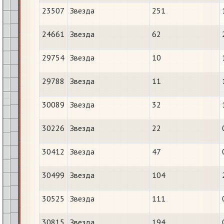
23507
Звезда
251
24661
Звезда
62
29754
Звезда
10
29788
Звезда
11
30089
Звезда
32
30226
Звезда
22
30412
Звезда
47
30499
Звезда
104
30525
Звезда
111
30815
Звезда
194