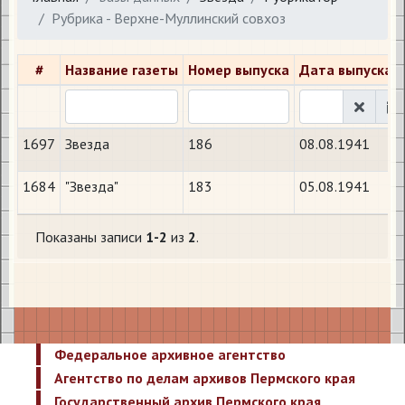
Рубрика - Верхне-Муллинский совхоз
#
Название газеты
Номер выпуска
Дата выпуска
1697
Звезда
186
08.08.1941
1684
"Звезда"
183
05.08.1941
Показаны записи
1-2
из
2
.
Федеральное архивное агентство
Агентство по делам архивов Пермского края
Государственный архив Пермского края