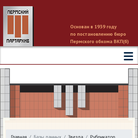
Основан в 1939 году
по постановлению бюро
Пермского обкома ВКП(б)
Главная
Базы данных
Звезда
Рубрикатор